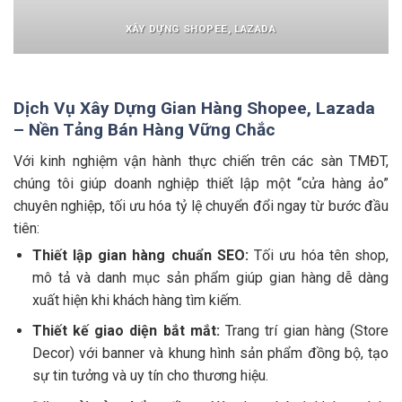
XÂY DỰNG SHOPEE, LAZADA
Dịch Vụ Xây Dựng Gian Hàng Shopee, Lazada
– Nền Tảng Bán Hàng Vững Chắc
Với kinh nghiệm vận hành thực chiến trên các sàn TMĐT,
chúng tôi giúp doanh nghiệp thiết lập một “cửa hàng ảo”
chuyên nghiệp, tối ưu hóa tỷ lệ chuyển đổi ngay từ bước đầu
tiên:
Thiết lập gian hàng chuẩn SEO:
Tối ưu hóa tên shop,
mô tả và danh mục sản phẩm giúp gian hàng dễ dàng
xuất hiện khi khách hàng tìm kiếm.
Thiết kế giao diện bắt mắt:
Trang trí gian hàng (Store
Decor) với banner và khung hình sản phẩm đồng bộ, tạo
sự tin tưởng và uy tín cho thương hiệu.