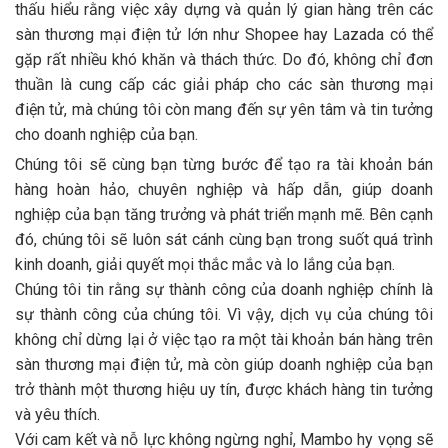
thấu hiểu rằng việc xây dựng và quản lý gian hàng trên các
sàn thương mại điện tử lớn như Shopee hay Lazada có thể
gặp rất nhiều khó khăn và thách thức. Do đó, không chỉ đơn
thuần là cung cấp các giải pháp cho các sàn thương mại
điện tử, mà chúng tôi còn mang đến sự yên tâm và tin tưởng
cho doanh nghiệp của bạn.
Chúng tôi sẽ cùng bạn từng bước để tạo ra tài khoản bán
hàng hoàn hảo, chuyên nghiệp và hấp dẫn, giúp doanh
nghiệp của bạn tăng trưởng và phát triển mạnh mẽ. Bên cạnh
đó, chúng tôi sẽ luôn sát cánh cùng bạn trong suốt quá trình
kinh doanh, giải quyết mọi thắc mắc và lo lắng của bạn.
Chúng tôi tin rằng sự thành công của doanh nghiệp chính là
sự thành công của chúng tôi. Vì vậy, dịch vụ của chúng tôi
không chỉ dừng lại ở việc tạo ra một tài khoản bán hàng trên
sàn thương mại điện tử, mà còn giúp doanh nghiệp của bạn
trở thành một thương hiệu uy tín, được khách hàng tin tưởng
và yêu thích.
Với cam kết và nỗ lực không ngừng nghỉ, Mambo hy vọng sẽ