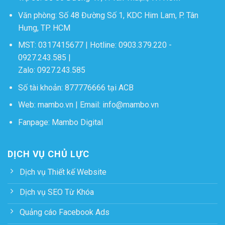
Văn phòng: Số 48 Đường Số 1, KDC Him Lam, P. Tân
Hưng, TP. HCM
MST: 0317415677 | Hotline:
0903.379.220
-
0927.243.585
|
Zalo:
0927.243.585
Số tài khoản: 877776666 tại ACB
Web:
mambo.vn
| Email:
info@mambo.vn
Fanpage:
Mambo Digital
DỊCH VỤ CHỦ LỰC
Dịch vụ Thiết kế Website
Dịch vụ SEO Từ Khóa
Quảng cáo Facebook Ads