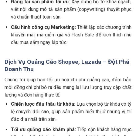
Đăng tải sản phẩm tối ưu:
Xây dựng bộ từ khóa ngách,
viết nội dung mô tả sản phẩm (copywriting) thuyết phục
và chuẩn thuật toán sàn.
Cấu hình công cụ Marketing:
Thiết lập các chương trình
khuyến mãi, mã giảm giá và Flash Sale để kích thích nhu
cầu mua sắm ngay lập tức.
Dịch Vụ Quảng Cáo Shopee, Lazada – Đột Phá
Doanh Thu
Chúng tôi giúp bạn tối ưu hóa chi phí quảng cáo, đảm bảo
mỗi đồng chi phí bỏ ra đều mang lại lưu lượng truy cập chất
lượng và đơn hàng thực tế:
Chiến lược đấu thầu từ khóa:
Lựa chọn bộ từ khóa có tỷ
lệ chuyển đổi cao, giúp sản phẩm hiển thị ở những vị trí
đắc địa nhất trên sàn.
Tối ưu quảng cáo khám phá:
Tiếp cận khách hàng mục