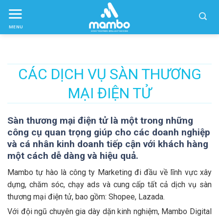
Skip
to
MENU
ctent
CÁC DỊCH VỤ SÀN THƯƠNG
MẠI ĐIỆN TỬ
Sàn thương mại điện tử là một trong những
công cụ quan trọng giúp cho các doanh nghiệp
và cá nhân kinh doanh tiếp cận với khách hàng
một cách dễ dàng và hiệu quả.
Mambo tự hào là công ty Marketing đi đầu về lĩnh vực xây
dựng, chăm sóc, chạy ads và cung cấp tất cả dịch vụ sàn
thương mại điện tử, bao gồm: Shopee, Lazada.
Với đội ngũ chuyên gia dày dặn kinh nghiệm, Mambo Digital