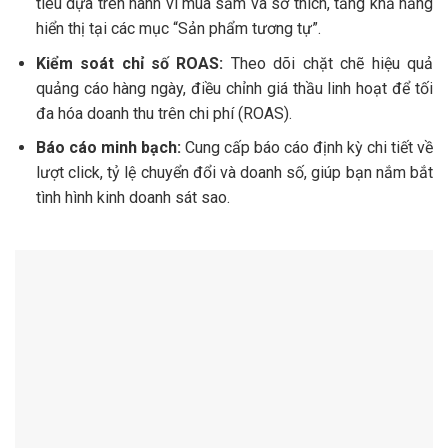
tiêu dựa trên hành vi mua sắm và sở thích, tăng khả năng
hiển thị tại các mục “Sản phẩm tương tự”.
Kiểm soát chỉ số ROAS:
Theo dõi chặt chẽ hiệu quả
quảng cáo hàng ngày, điều chỉnh giá thầu linh hoạt để tối
đa hóa doanh thu trên chi phí (ROAS).
Báo cáo minh bạch:
Cung cấp báo cáo định kỳ chi tiết về
lượt click, tỷ lệ chuyển đổi và doanh số, giúp bạn nắm bắt
tình hình kinh doanh sát sao.