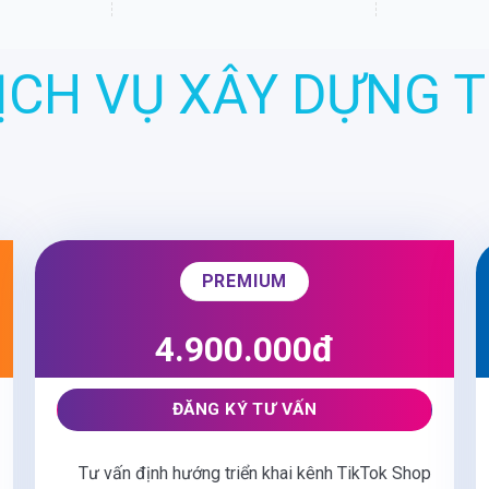
ỊCH VỤ XÂY DỰNG 
PREMIUM
4.900.000đ
ĐĂNG KÝ TƯ VẤN
Tư vấn định hướng triển khai kênh TikTok Shop