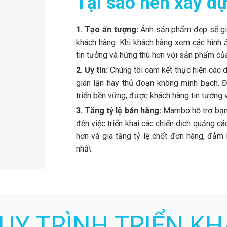
Tại sao nên xây d
1. Tạo ấn tượng:
Ảnh sản phẩm đẹp sẽ giú
khách hàng. Khi khách hàng xem các hình 
tin tưởng và hứng thú hơn với sản phẩm củ
2. Uy tín:
Chúng tôi cam kết thực hiện các 
gian lận hay thủ đoạn không minh bạch. 
triển bền vững, được khách hàng tin tưởng v
3. Tăng tỷ lệ bán hàng:
Mambo hỗ trợ bạn 
đến việc triển khai các chiến dịch quảng c
hơn và gia tăng tỷ lệ chốt đơn hàng, đảm
nhất.
UY TRÌNH TRIỂN KH