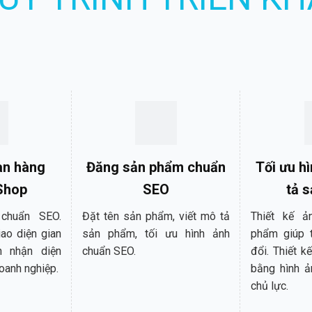
an hàng
Đăng sản phẩm chuẩn
Tối ưu h
Shop
SEO
tả 
chuẩn SEO.
Đặt tên sản phẩm, viết mô tả
Thiết kế ả
iao diện gian
sản phẩm, tối ưu hình ảnh
phẩm giúp t
n nhận diện
chuẩn SEO.
đổi. Thiết 
oanh nghiệp.
bằng hình 
chủ lực.