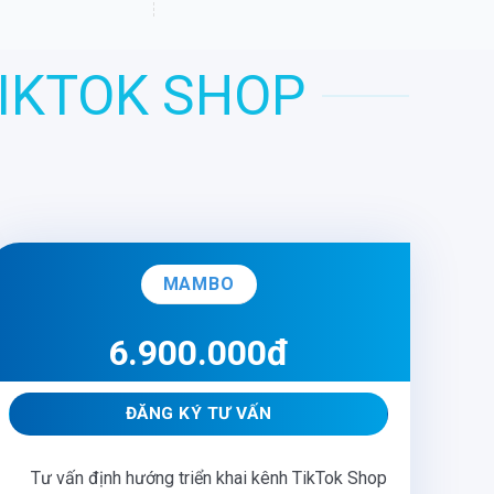
TIKTOK SHOP
MAMBO
6.900.000đ
ĐĂNG KÝ TƯ VẤN
Tư vấn định hướng triển khai kênh TikTok Shop