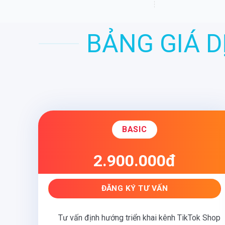
BẢNG GIÁ D
BASIC
2.900.000đ
ĐĂNG KÝ TƯ VẤN
Tư vấn định hướng triển khai kênh TikTok Shop