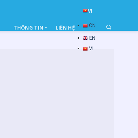
VI
THÔNG TIN
LIÊN HỆ
EN
VI