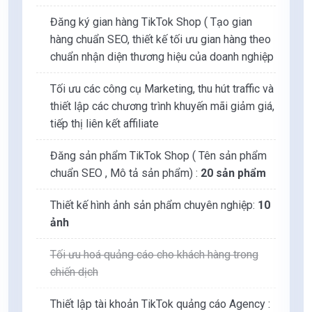
Đăng ký gian hàng TikTok Shop ( Tạo gian
hàng chuẩn SEO, thiết kế tối ưu gian hàng theo
chuẩn nhận diện thương hiệu của doanh nghiệp
Tối ưu các công cụ Marketing, thu hút traffic và
thiết lập các chương trình khuyến mãi giảm giá,
tiếp thị liên kết affiliate
Đăng sản phẩm TikTok Shop ( Tên sản phẩm
chuẩn SEO , Mô tả sản phẩm) :
20 sản phẩm
Thiết kế hình ảnh sản phẩm chuyên nghiệp:
10
ảnh
Tối ưu hoá quảng cáo cho khách hàng trong
chiến dịch
Thiết lập tài khoản TikTok quảng cáo Agency :