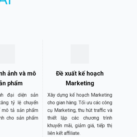
ình ảnh và mô
Đề xuất kế hoạch
sản phẩm
Marketing
nh đại diện sản
Xây dựng kế hoạch Marketing
ăng tỷ lệ chuyển
cho gian hàng. Tối ưu các công
kế mô tả sản phẩm
cụ Marketing, thu hút traffic và
ảnh cho sản phẩm
thiết lập các chương trình
khuyến mãi, giảm giá, tiếp thị
liên kết affiliate.