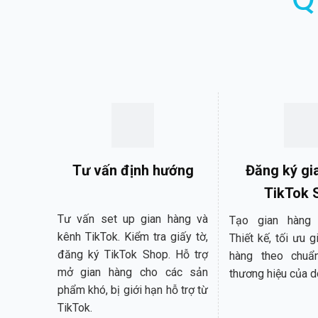
Tư vấn định hướng
Đăng ký gi
TikTok 
Tư vấn set up gian hàng và
Tạo gian hàng 
kênh TikTok. Kiểm tra giấy tờ,
Thiết kế, tối ưu g
đăng ký TikTok Shop. Hỗ trợ
hàng theo chuẩ
mở gian hàng cho các sản
thương hiệu của d
phẩm khó, bị giới hạn hỗ trợ từ
TikTok.