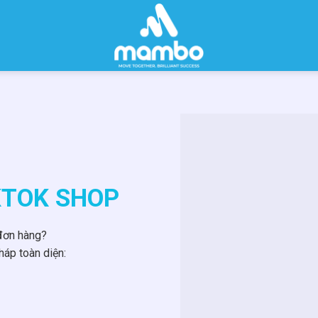
KTOK SHOP
 đơn hàng?
háp toàn diện: