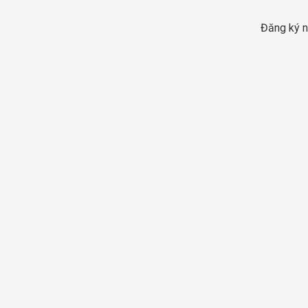
Đăng ký n