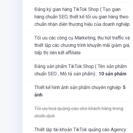
Đăng ký gian hàng TikTok Shop ( Tạo gian
hàng chuẩn SEO, thiết kế tối ưu gian hàng theo
chuẩn nhận diện thương hiệu của doanh nghiệp
Tối ưu các công cụ Marketing, thu hút traffic và
thiết lập các chương trình khuyến mãi giảm giá,
tiếp thị liên kết affiliate
Đăng sản phẩm TikTok Shop ( Tên sản phẩm
chuẩn SEO , Mô tả sản phẩm) :
10 sản phẩm
Thiết kế hình ảnh sản phẩm chuyên nghiệp:
5
ảnh
Tối ưu hoá quảng cáo cho khách hàng trong
chiến dịch
Thiết lập tài khoản TikTok quảng cáo Agency :