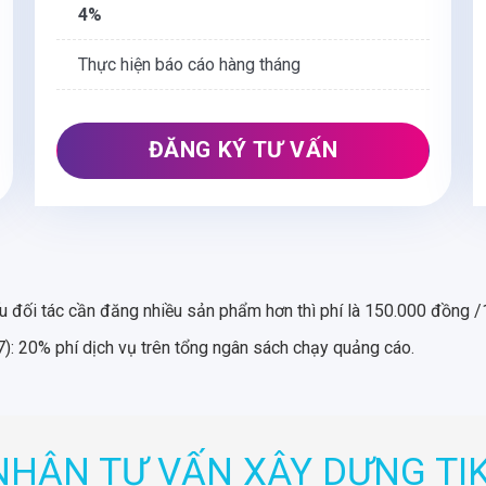
4%
Thực hiện báo cáo hàng tháng
ĐĂNG KÝ TƯ VẤN
 đối tác cần đăng nhiều sản phẩm hơn thì phí là 150.000 đồng 
): 20% phí dịch vụ trên tổng ngân sách chạy quảng cáo.
NHẬN TƯ VẤN XÂY DỰNG TI