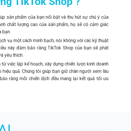
ựng TikTok Shop ?
p sản phẩm của bạn nổi bật và thu hút sự chú ý của
ảnh chất lượng cao của sản phẩm, họ sẽ có cảm giác
a bạn.
dịch vụ một cách minh bạch, nói không với các kỹ thuật
Điều này đảm bảo rằng TikTok Shop của bạn sẽ phát
à yêu thích.
từ việc lập kế hoạch, xây dựng chiến lược kinh doanh
áo hiệu quả. Chúng tôi giúp bạn giữ chân người xem lâu
 bảo rằng mỗi chiến dịch đều mang lại kết quả tối ưu
AI