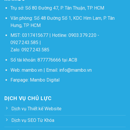
Trụ sở: Số 80 Đường 47, P. Tân Thuận, TP. HCM
Văn phòng: Số 48 Đường Số 1, KDC Him Lam, P. Tân
Hưng, TP. HCM
MST: 0317415677 | Hotline:
0903.379.220
-
0927.243.585
|
Zalo:
0927.243.585
Số tài khoản: 877776666 tại ACB
Web:
mambo.vn
| Email:
info@mambo.vn
Fanpage:
Mambo Digital
DỊCH VỤ CHỦ LỰC
Dịch vụ Thiết kế Website
Dịch vụ SEO Từ Khóa