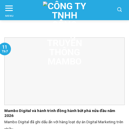
Skip
to
MENU
ctent
11
Th7
Mambo Digital và hành trình đồng hành bứt phá nửa đầu năm
2026
Mambo Digital đã ghi dấu ấn với hàng loạt dự án Digital Marketing trên