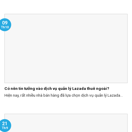
09
Th10
Có nên tin tưởng vào dịch vụ quản lý Lazada thuê ngoài?
Hiện nay, rất nhiều nhà bán hàng đã lựa chọn dịch vụ quản lý Lazada...
21
Th9