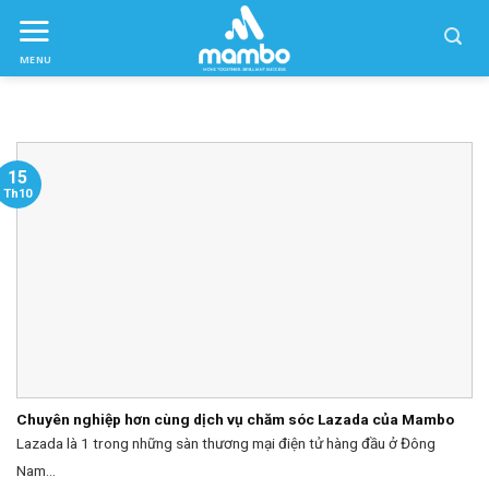
Skip
to
MENU
ctent
15
Th10
Chuyên nghiệp hơn cùng dịch vụ chăm sóc Lazada của Mambo
Lazada là 1 trong những sàn thương mại điện tử hàng đầu ở Đông
Nam...