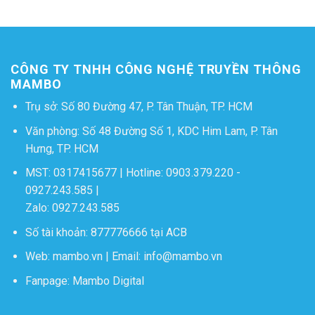
CÔNG TY TNHH CÔNG NGHỆ TRUYỀN THÔNG
MAMBO
Trụ sở: Số 80 Đường 47, P. Tân Thuận, TP. HCM
Văn phòng: Số 48 Đường Số 1, KDC Him Lam, P. Tân
Hưng, TP. HCM
MST: 0317415677 | Hotline:
0903.379.220
-
0927.243.585
|
Zalo:
0927.243.585
Số tài khoản: 877776666 tại ACB
Web:
mambo.vn
| Email:
info@mambo.vn
Fanpage:
Mambo Digital