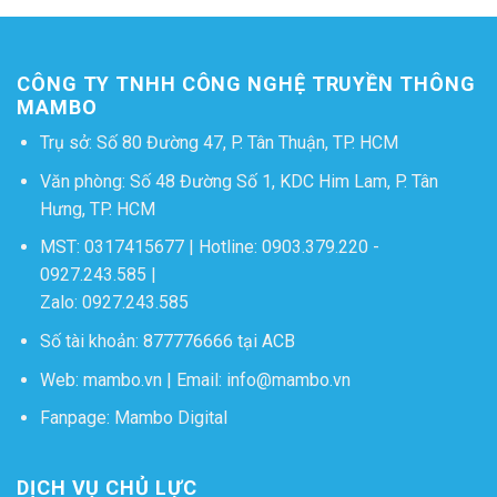
CÔNG TY TNHH CÔNG NGHỆ TRUYỀN THÔNG
MAMBO
Trụ sở: Số 80 Đường 47, P. Tân Thuận, TP. HCM
Văn phòng: Số 48 Đường Số 1, KDC Him Lam, P. Tân
Hưng, TP. HCM
MST: 0317415677 | Hotline:
0903.379.220
-
0927.243.585
|
Zalo:
0927.243.585
Số tài khoản: 877776666 tại ACB
Web:
mambo.vn
| Email:
info@mambo.vn
Fanpage:
Mambo Digital
DỊCH VỤ CHỦ LỰC