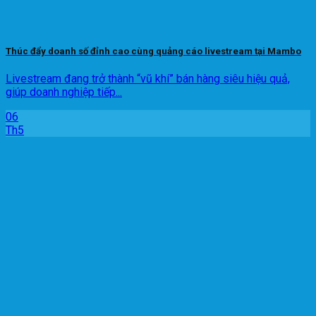
Thúc đẩy doanh số đỉnh cao cùng quảng cáo livestream tại Mambo
Livestream đang trở thành “vũ khí” bán hàng siêu hiệu quả,
giúp doanh nghiệp tiếp...
06
Th5