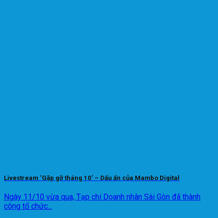
Livestream ‘Gặp gỡ tháng 10’ – Dấu ấn của Mambo Digital
Ngày 11/10 vừa qua, Tạp chí Doanh nhân Sài Gòn đã thành
công tổ chức...