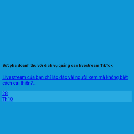
Bứt phá doanh thu với dịch vụ quảng cáo livestream TikTok
Livestream của bạn chỉ lác đác vài người xem mà không biết
cách cải thiện?...
28
Th10