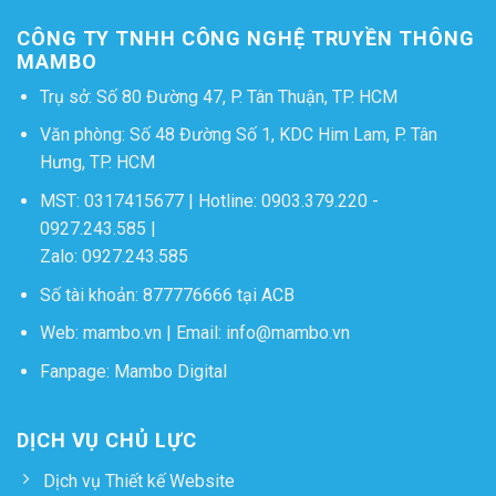
CÔNG TY TNHH CÔNG NGHỆ TRUYỀN THÔNG
MAMBO
Trụ sở: Số 80 Đường 47, P. Tân Thuận, TP. HCM
Văn phòng: Số 48 Đường Số 1, KDC Him Lam, P. Tân
Hưng, TP. HCM
MST: 0317415677 | Hotline:
0903.379.220
-
0927.243.585
|
Zalo:
0927.243.585
Số tài khoản: 877776666 tại ACB
Web:
mambo.vn
| Email:
info@mambo.vn
Fanpage:
Mambo Digital
DỊCH VỤ CHỦ LỰC
Dịch vụ Thiết kế Website