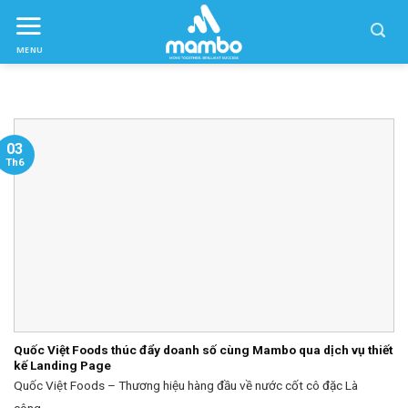
Skip
to
MENU
ctent
03
Th6
Quốc Việt Foods thúc đẩy doanh số cùng Mambo qua dịch vụ thiết
kế Landing Page
Quốc Việt Foods – Thương hiệu hàng đầu về nước cốt cô đặc Là