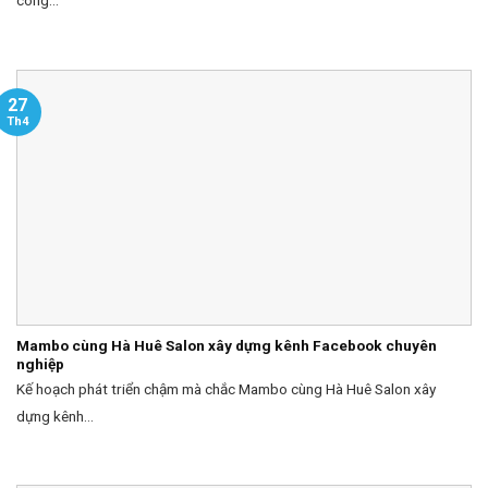
công...
27
Th4
Mambo cùng Hà Huê Salon xây dựng kênh Facebook chuyên
nghiệp
Kế hoạch phát triển chậm mà chắc Mambo cùng Hà Huê Salon xây
dựng kênh...