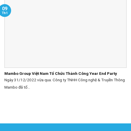
09
Th1
Mambo Group Việt Nam Tổ Chức Thành Công Year End Party
Ngày 31/12/2022 vừa qua. Công ty TNHH Công nghệ & Truyền Thông
Mambo đã tổ...