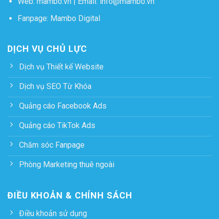
Web:
mambo.vn
| Email:
info@mambo.vn
Fanpage:
Mambo Digital
DỊCH VỤ CHỦ LỰC
Dịch vụ Thiết kế Website
Dịch vụ SEO Từ Khóa
Quảng cáo Facebook Ads
Quảng cáo TikTok Ads
Chăm sóc Fanpage
Phòng Marketing thuê ngoài
ĐIỀU KHOẢN & CHÍNH SÁCH
Điều khoản sử dụng