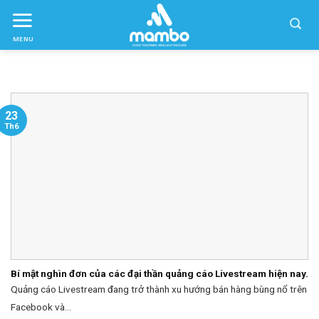
Skip
to
MENU
ctent
23
Th6
Bí mật nghìn đơn của các đại thần quảng cáo Livestream hiện nay.
Quảng cáo Livestream đang trở thành xu hướng bán hàng bùng nổ trên
Facebook và...