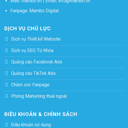
Web:
mambo.vn
| Email:
info@mambo.vn
Fanpage:
Mambo Digital
DỊCH VỤ CHỦ LỰC
Dịch vụ Thiết kế Website
Dịch vụ SEO Từ Khóa
Quảng cáo Facebook Ads
Quảng cáo TikTok Ads
Chăm sóc Fanpage
Phòng Marketing thuê ngoài
ĐIỀU KHOẢN & CHÍNH SÁCH
Điều khoản sử dụng