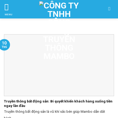
Skip
to
MENU
ctent
10
Th5
Truyền thông bất động sản: Bí quyết khiến khách hàng xuống tiền
ngay lần đầu
Truyền thông bất động sản là vũ khí sắc bén giúp Mambo dẫn dắt