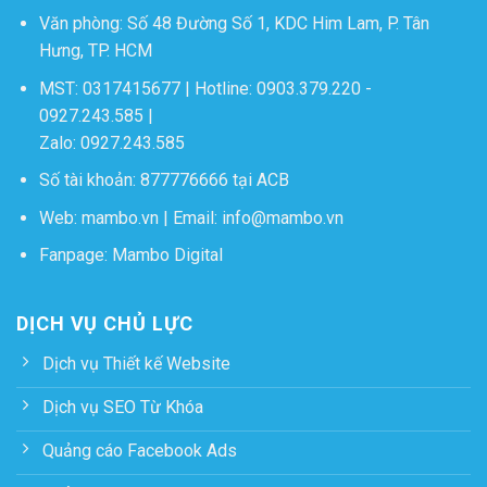
Văn phòng: Số 48 Đường Số 1, KDC Him Lam, P. Tân
Hưng, TP. HCM
MST: 0317415677 | Hotline:
0903.379.220
-
0927.243.585
|
Zalo:
0927.243.585
Số tài khoản: 877776666 tại ACB
Web:
mambo.vn
| Email:
info@mambo.vn
Fanpage:
Mambo Digital
DỊCH VỤ CHỦ LỰC
Dịch vụ Thiết kế Website
Dịch vụ SEO Từ Khóa
Quảng cáo Facebook Ads