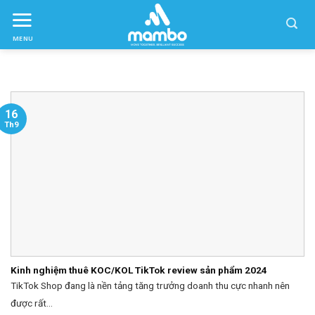
Skip
to
MENU
ctent
16
Th9
Kinh nghiệm thuê KOC/KOL TikTok review sản phẩm 2024
TikTok Shop đang là nền tảng tăng trưởng doanh thu cực nhanh nên
được rất...