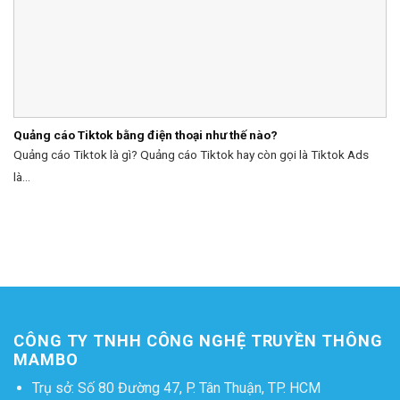
Quảng cáo Tiktok bằng điện thoại như thế nào?
Quảng cáo Tiktok là gì? Quảng cáo Tiktok hay còn gọi là Tiktok Ads
là...
CÔNG TY TNHH CÔNG NGHỆ TRUYỀN THÔNG
MAMBO
Trụ sở: Số 80 Đường 47, P. Tân Thuận, TP. HCM