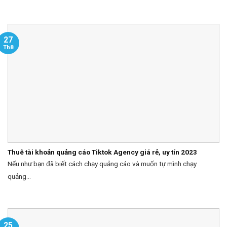
27
Th8
Thuê tài khoản quảng cáo Tiktok Agency giá rẻ, uy tín 2023
Nếu như bạn đã biết cách chạy quảng cáo và muốn tự mình chạy
quảng...
25