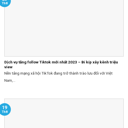
Th8
Dịch vụ tăng follow Tiktok mới nhất 2023 – Bí kíp xây kênh triệu
view
Nền tảng mạng xã hội TikTok đang trở thành trào lưu đối với Việt
Nam,...
19
Th8