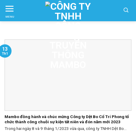
Skip
to
MENU
ctent
13
Th1
Mambo đồng hành và chúc mừng Công ty Dệt Bo Cổ Trí Phong tổ
chức thành công chuỗi sự kiện tất niên và đón năm mới 2023
Trong hai ngày 8 và 9 tháng 1/2023 vừa qua, công ty TNHH Dệt Bo...