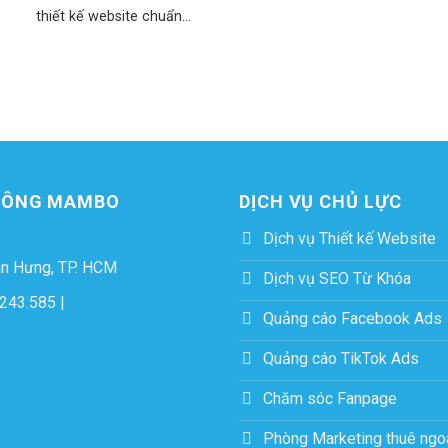
thiết kế website chuẩn...
THÔNG MAMBO
DỊCH VỤ CHỦ LỰC
Dịch vụ Thiết kế Website
ân Hưng, TP. HCM
Dịch vụ SEO Từ Khóa
243.585
|
Quảng cáo Facebook Ads
Quảng cáo TikTok Ads
Chăm sóc Fanpage
Phòng Marketing thuê ngo