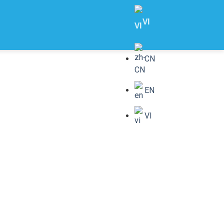
VI
THÔNG TIN
LIÊN HỆ
EN
VI