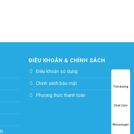
ĐIỀU KHOẢN & CHÍNH SÁCH
Điều khoản sử dụng
Chính sách bảo mật
Tìm đường
Phương thức thanh toán
Chat Zalo
Messenger
ài