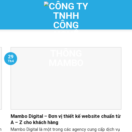
29
Th4
Mambo Digital – Đơn vị thiết kế website chuẩn từ
A – Z cho khách hàng
n
Mambo Digital là một trong các agency cung cấp dịch vụ