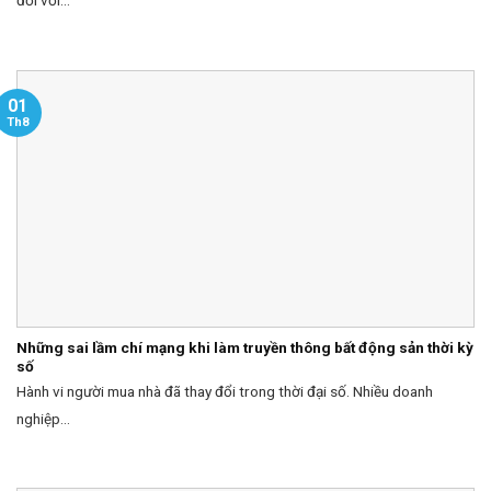
đối với...
01
Th8
Những sai lầm chí mạng khi làm truyền thông bất động sản thời kỳ
số
Hành vi người mua nhà đã thay đổi trong thời đại số. Nhiều doanh
nghiệp...