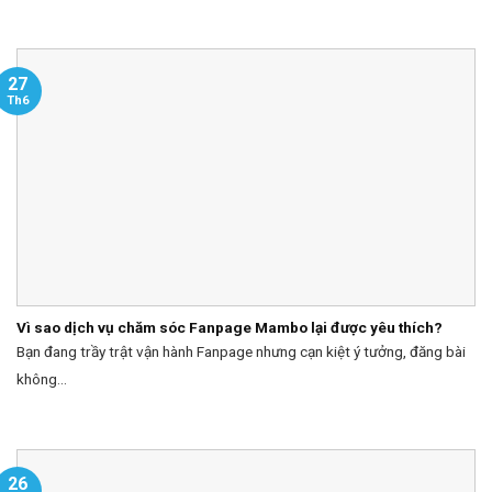
27
Th6
Vì sao dịch vụ chăm sóc Fanpage Mambo lại được yêu thích?
Bạn đang trầy trật vận hành Fanpage nhưng cạn kiệt ý tưởng, đăng bài
không...
26