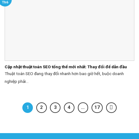
Th6
Cập nhật thuật toán SEO tổng thể mới nhất: Thay đổi để dẫn đầu
Thuật toán SEO đang thay đổi nhanh hơn bao giờ hết, buộc doanh
nghiệp phải...
1
2
3
4
…
17