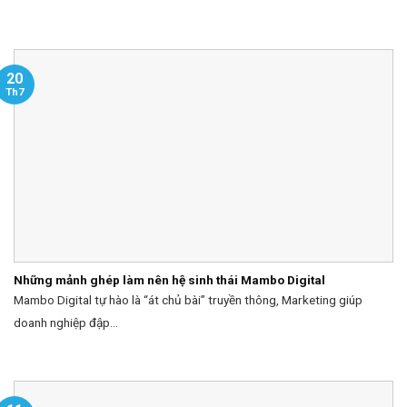
20
Th7
Những mảnh ghép làm nên hệ sinh thái Mambo Digital
Mambo Digital tự hào là “át chủ bài” truyền thông, Marketing giúp
doanh nghiệp đập...