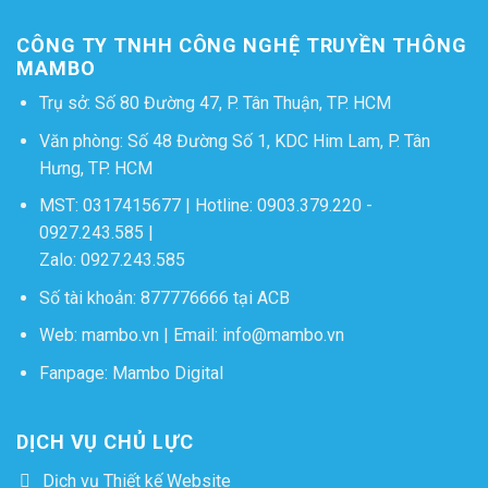
CÔNG TY TNHH CÔNG NGHỆ TRUYỀN THÔNG
MAMBO
Trụ sở: Số 80 Đường 47, P. Tân Thuận, TP. HCM
Văn phòng: Số 48 Đường Số 1, KDC Him Lam, P. Tân
Hưng, TP. HCM
MST: 0317415677 | Hotline:
0903.379.220
-
0927.243.585
|
Zalo:
0927.243.585
Số tài khoản: 877776666 tại ACB
Web:
mambo.vn
| Email:
info@mambo.vn
Fanpage:
Mambo Digital
DỊCH VỤ CHỦ LỰC
Dịch vụ Thiết kế Website