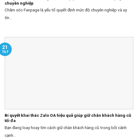
chuyên nghiệp
Chăm sóc Fanpage là yếu tố quyết định mức độ chuyên nghiệp và uy
tín...
21
Th7
Bí quyết khai thác Zalo OA hiệu quả giúp giữ chân khách hàng cũ
tối đa
Bạn đang loay hoay tìm cách giữ chân khách hàng cũ trong bối cảnh
cạnh...