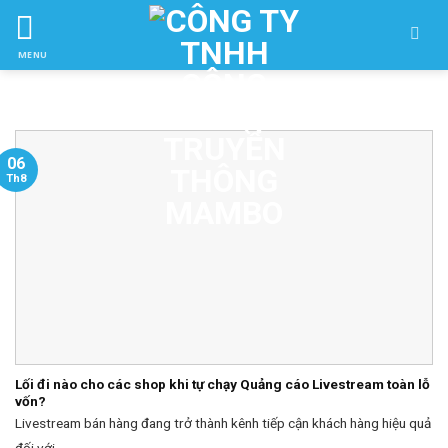
Skip
to
MENU
ctent
06
Th8
Lối đi nào cho các shop khi tự chạy Quảng cáo Livestream toàn lỗ
vốn?
Livestream bán hàng đang trở thành kênh tiếp cận khách hàng hiệu quả