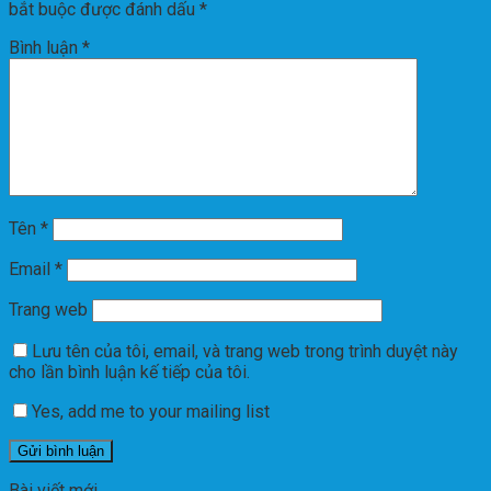
bắt buộc được đánh dấu
*
Bình luận
*
Tên
*
Email
*
Trang web
Lưu tên của tôi, email, và trang web trong trình duyệt này
cho lần bình luận kế tiếp của tôi.
Yes, add me to your mailing list
Bài viết mới