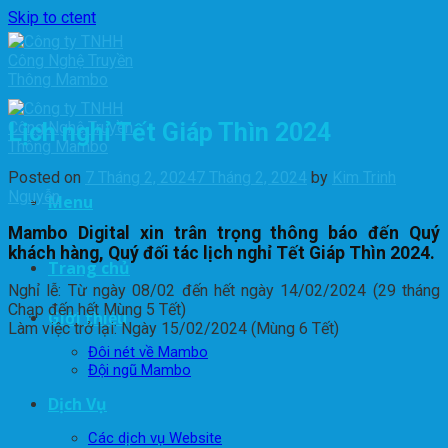
Skip to ctent
Lịch nghỉ Tết Giáp Thìn 2024
Posted on
7 Tháng 2, 2024
7 Tháng 2, 2024
by
Kim Trinh
Nguyễn
Menu
Mambo Digital xin trân trọng thông báo đến Quý
khách hàng, Quý đối tác lịch nghỉ Tết Giáp Thìn 2024.
Trang chủ
Nghỉ lễ: Từ ngày 08/02 đến hết ngày 14/02/2024 (29 tháng
Chạp đến hết Mùng 5 Tết)
Giới thiệu
Làm việc trở lại: Ngày 15/02/2024 (Mùng 6 Tết)
Đôi nét về Mambo
Đội ngũ Mambo
Dịch Vụ
Các dịch vụ Website