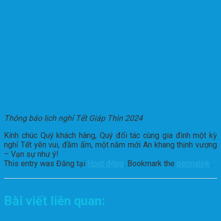
Thông báo lịch nghỉ Tết Giáp Thìn 2024
Kính chúc Quý khách hàng, Quý đối tác cùng gia đình một kỳ
nghỉ Tết yên vui, đầm ấm, một năm mới An khang thịnh vượng
– Vạn sự như ý!
This entry was Đăng tại
Hoạt động
. Bookmark the
permalink
.
Bài viết liên quan: