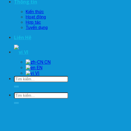
Thông tin
Kiến thức
Hoạt động
Hợp tác
Tuyển dụng
Liên Hệ
VI
EN
VI