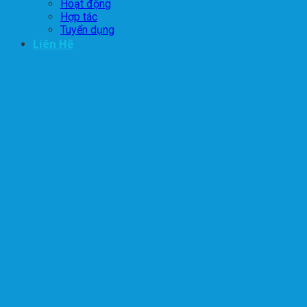
Hoạt động
Hợp tác
Tuyển dụng
Liên Hệ