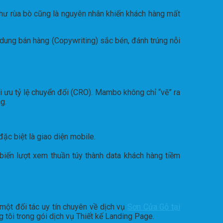
như rùa bò cũng là nguyên nhân khiến khách hàng mất
dung bán hàng (Copywriting) sắc bén, đánh trúng nỗi
i ưu tỷ lệ chuyển đổi (CRO). Mambo không chỉ “vẽ” ra
g.
đặc biệt là giao diện mobile.
biến lượt xem thuần túy thành data khách hàng tiềm
một đối tác uy tín chuyên về dịch vụ
Sơn Cửa Gỗ tại
g tôi trong gói dịch vụ Thiết kế Landing Page.