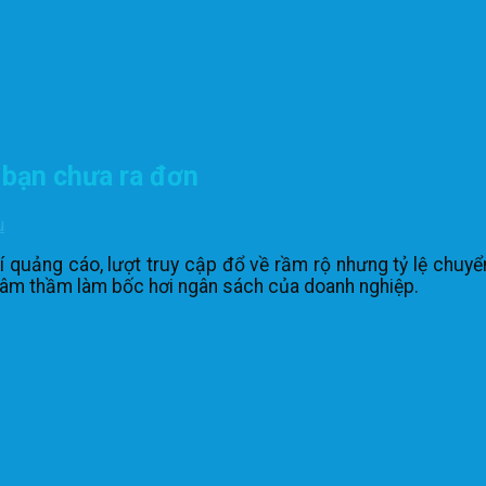
 bạn chưa ra đơn
u
í quảng cáo, lượt truy cập đổ về rầm rộ nhưng tỷ lệ chuy
 âm thầm làm bốc hơi ngân sách của doanh nghiệp.