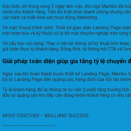
Đặc biệt, chỉ trong vòng 2 ngày làm việc, đội ngũ Mambo đã hoàn
chỉnh cho khách hàng. Tiến độ triển khai nhanh chóng nhưng v
vận hành và triển khai các hoạt động Marketing.
Về mặt Visual (Hình ảnh): Thiết kế giao diện Landing Page ma
mịn hoàn hảo và kỹ thuật xử lý bề mặt chuyên nghiệp trên từng 
Về cấu trúc nội dung: Thay vì liệt kê thông số kỹ thuật khô khan
giá chân thực từ khách hàng. Đồng thời, hệ thống nút CTA và for
Giải pháp toàn diện giúp gia tăng tỷ lệ chuyển 
Ngay sau khi hoàn thành bước thiết kế Landing Page, Mambo tiế
bộ từ Landing Page đến quảng cáo, trang đích của đối tác không 
Tỷ lệ khách hàng để lại thông tin tư vấn (Lead) tăng trưởng tíc
đầu tư quảng cáo khi tiếp cận đúng nhóm khách hàng có nhu cầu
MOVE TOGETHER – BRILLIANT SUCCESS
———————————————