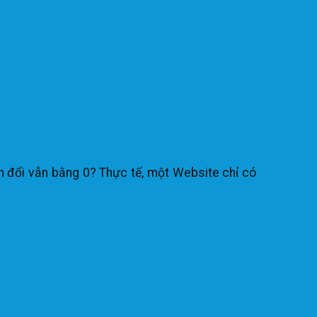
ển đổi vẫn bằng 0? Thực tế, một Website chỉ có