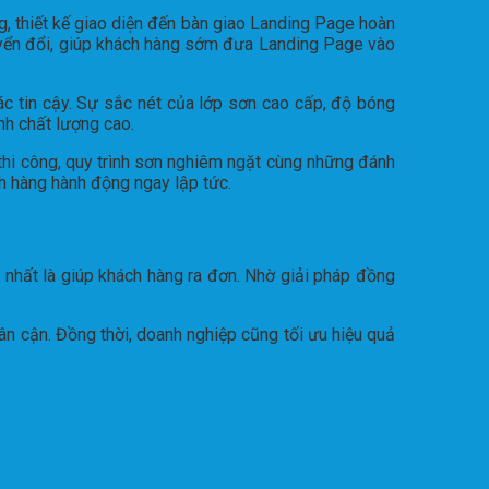
ng, thiết kế giao diện đến bàn giao Landing Page hoàn
uyển đổi, giúp khách hàng sớm đưa Landing Page vào
c tin cậy. Sự sắc nét của lớp sơn cao cấp, độ bóng
nh chất lượng cao.
i thi công, quy trình sơn nghiêm ngặt cùng những đánh
ch hàng hành động ngay lập tức.
 nhất là giúp khách hàng ra đơn. Nhờ giải pháp đồng
lân cận. Đồng thời, doanh nghiệp cũng tối ưu hiệu quả