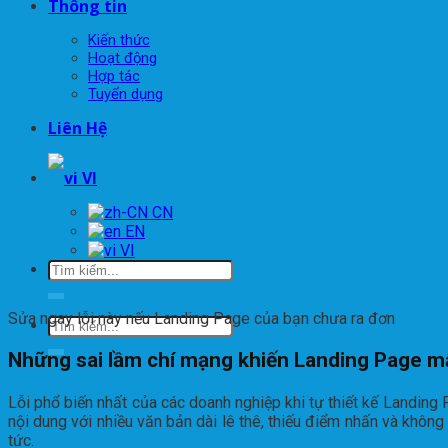
Thông tin
Kiến thức
Hoạt động
Hợp tác
Tuyển dụng
Liên Hệ
VI
EN
VI
Sửa ngay lỗi này nếu Landing Page của bạn chưa ra đơn
Những sai lầm chí mạng khiến Landing Page m
Lỗi phổ biến nhất của các doanh nghiệp khi tự thiết kế Landing 
nội dung với nhiều văn bản dài lê thê, thiếu điểm nhấn và không
tức.