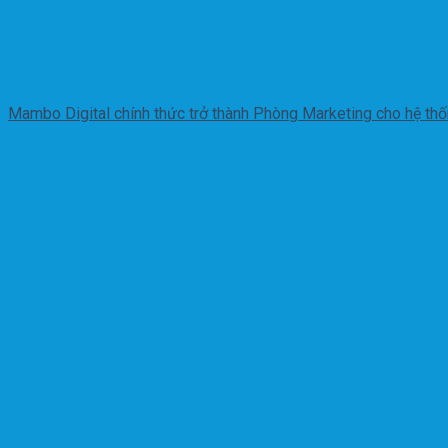
Mambo Digital chính thức trở thành Phòng Marketing cho hệ th