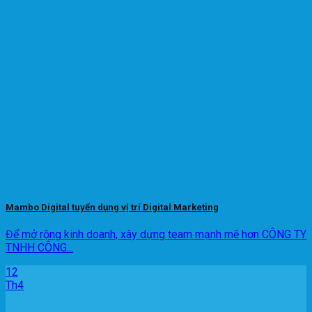
Mambo Digital tuyển dụng vị trí Digital Marketing
Để mở rộng kinh doanh, xây dựng team mạnh mẽ hơn CÔNG TY
TNHH CÔNG...
12
Th4