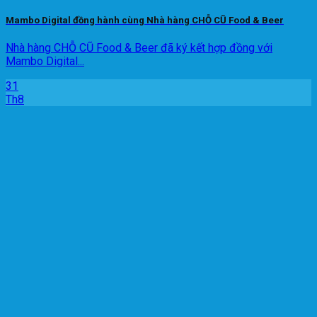
Mambo Digital đồng hành cùng Nhà hàng CHỖ CŨ Food & Beer
Nhà hàng CHỖ CŨ Food & Beer đã ký kết hợp đồng với
Mambo Digital...
31
Th8