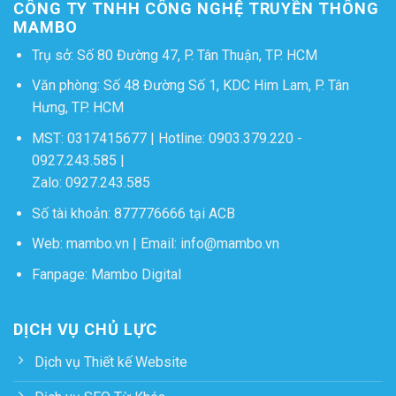
CÔNG TY TNHH CÔNG NGHỆ TRUYỀN THÔNG
MAMBO
Trụ sở: Số 80 Đường 47, P. Tân Thuận, TP. HCM
Văn phòng: Số 48 Đường Số 1, KDC Him Lam, P. Tân
Hưng, TP. HCM
MST: 0317415677 | Hotline:
0903.379.220
-
0927.243.585
|
Zalo:
0927.243.585
Số tài khoản: 877776666 tại ACB
Web:
mambo.vn
| Email:
info@mambo.vn
Fanpage:
Mambo Digital
DỊCH VỤ CHỦ LỰC
Dịch vụ Thiết kế Website