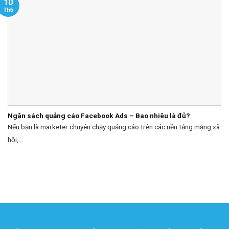
10
Th5
Ngân sách quảng cáo Facebook Ads – Bao nhiêu là đủ?
Nếu bạn là marketer chuyên chạy quảng cáo trên các nền tảng mạng xã
hội,...