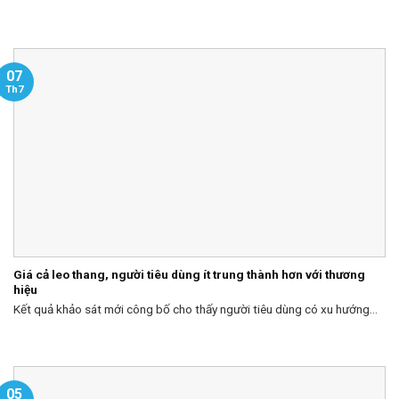
07
Th7
Giá cả leo thang, người tiêu dùng ít trung thành hơn với thương
hiệu
Kết quả khảo sát mới công bố cho thấy người tiêu dùng có xu hướng...
05