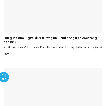
Cùng Mambo Digital đưa thương hiệu phủ sóng trên các trang
báo lớn?
Xuất hiện trên VnExpress, Dân Trí hay CafeF không chỉ là câu chuyện về
ngân...
14
Th4