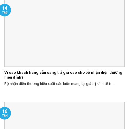
14
Th5
Vì sao khách hàng sẵn sàng trả giá cao cho bộ nhận diện thương
hiệu đỉnh?
Bộ nhận diện thương hiệu xuất sắc luôn mang lại giá trị kinh tế to...
16
Th4