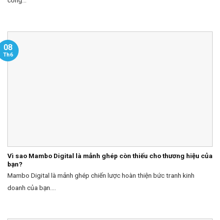
công...
08
Th6
Vì sao Mambo Digital là mảnh ghép còn thiếu cho thương hiệu của
bạn?
Mambo Digital là mảnh ghép chiến lược hoàn thiện bức tranh kinh
doanh của bạn....