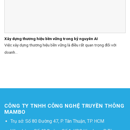
Xây dựng thương hiệu bền vững trong kỷ nguyên AI
Việc xây dựng thương hiệu bền vững là điều rất quan trọng đối với
doanh...
CÔNG TY TNHH CÔNG NGHỆ TRUYỀN THÔNG
MAMBO
Trụ sở: Số 80 Đường 47, P. Tân Thuận, TP. HCM