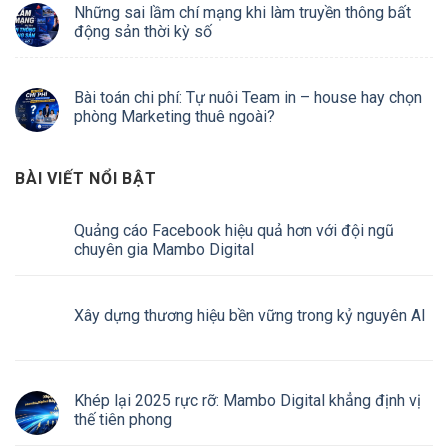
Những sai lầm chí mạng khi làm truyền thông bất
động sản thời kỳ số
Bài toán chi phí: Tự nuôi Team in – house hay chọn
phòng Marketing thuê ngoài?
BÀI VIẾT NỔI BẬT
Quảng cáo Facebook hiệu quả hơn với đội ngũ
chuyên gia Mambo Digital
Xây dựng thương hiệu bền vững trong kỷ nguyên AI
Khép lại 2025 rực rỡ: Mambo Digital khẳng định vị
thế tiên phong