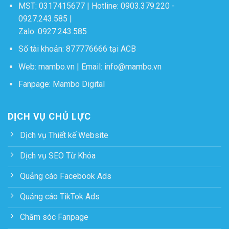
MST: 0317415677 | Hotline:
0903.379.220
-
0927.243.585
|
Zalo:
0927.243.585
Số tài khoản: 877776666 tại ACB
Web:
mambo.vn
| Email:
info@mambo.vn
Fanpage:
Mambo Digital
DỊCH VỤ CHỦ LỰC
Dịch vụ Thiết kế Website
Dịch vụ SEO Từ Khóa
Quảng cáo Facebook Ads
Quảng cáo TikTok Ads
Chăm sóc Fanpage