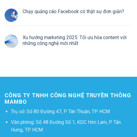
Chạy quảng cáo Facebook có thật sự đơn giản?
Xu hướng marketing 2025: Tối ưu hóa content với
những công nghệ mới nhất
CÔNG TY TNHH CÔNG NGHỆ TRUYỀN THÔNG
MAMBO
Trụ sở: Số 80 Đường 47, P. Tân Thuận, TP. HCM
Văn phòng: Số 48 Đường Số 1, KDC Him Lam, P. Tân
Hưng, TP. HCM