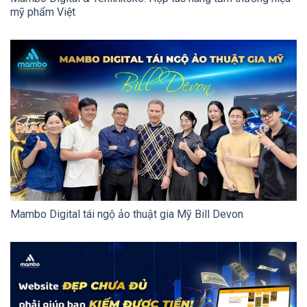
mỹ phẩm Việt
Mambo Digital tái ngộ ảo thuật gia Mỹ Bill Devon