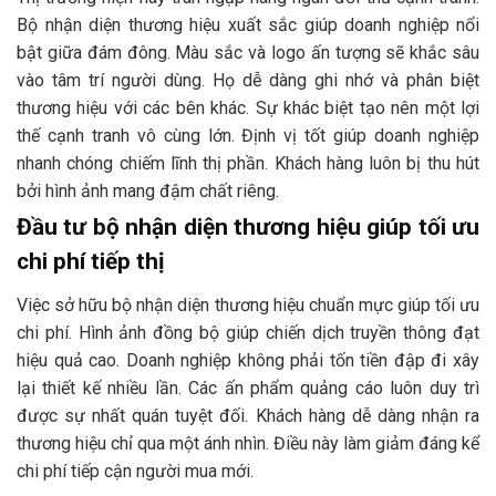
Bộ nhận diện thương hiệu xuất sắc giúp doanh nghiệp nổi
bật giữa đám đông. Màu sắc và logo ấn tượng sẽ khắc sâu
vào tâm trí người dùng. Họ dễ dàng ghi nhớ và phân biệt
thương hiệu với các bên khác. Sự khác biệt tạo nên một lợi
thế cạnh tranh vô cùng lớn. Định vị tốt giúp doanh nghiệp
nhanh chóng chiếm lĩnh thị phần. Khách hàng luôn bị thu hút
bởi hình ảnh mang đậm chất riêng.
Đầu tư bộ nhận diện thương hiệu giúp tối ưu
chi phí tiếp thị
Việc sở hữu bộ nhận diện thương hiệu chuẩn mực giúp tối ưu
chi phí. Hình ảnh đồng bộ giúp chiến dịch truyền thông đạt
hiệu quả cao. Doanh nghiệp không phải tốn tiền đập đi xây
lại thiết kế nhiều lần. Các ấn phẩm quảng cáo luôn duy trì
được sự nhất quán tuyệt đối. Khách hàng dễ dàng nhận ra
thương hiệu chỉ qua một ánh nhìn. Điều này làm giảm đáng kể
chi phí tiếp cận người mua mới.