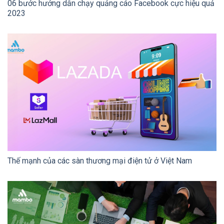
06 bước hướng dẫn chạy quảng cáo Facebook cực hiệu quả
2023
Thế mạnh của các sàn thương mại điện tử ở Việt Nam