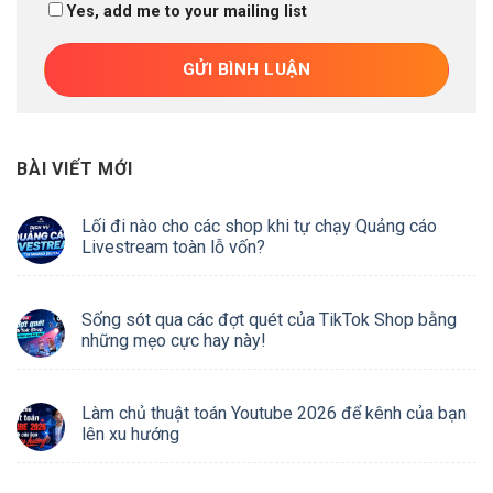
Yes, add me to your mailing list
BÀI VIẾT MỚI
Lối đi nào cho các shop khi tự chạy Quảng cáo
Livestream toàn lỗ vốn?
Sống sót qua các đợt quét của TikTok Shop bằng
những mẹo cực hay này!
Làm chủ thuật toán Youtube 2026 để kênh của bạn
lên xu hướng