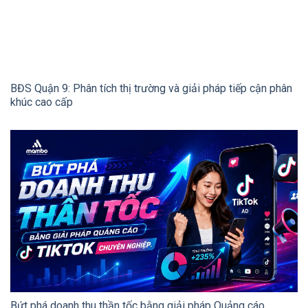
BĐS Quận 9: Phân tích thị trường và giải pháp tiếp cận phân
khúc cao cấp
Bứt phá doanh thu thần tốc bằng giải pháp Quảng cáo