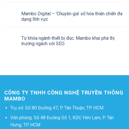
Mambo Digital – ‘Chuyên gia’ số hóa thiện chiến đa
dạng lĩnh vực
Từ khóa ngành thiết bị đúc: Mambo khai phá thị
trường ngách với SEO
CÔNG TY TNHH CÔNG NGHỆ TRUYỀN THÔNG
MAMBO
Trụ sở: Số 80 Đường 47, P. Tân Thuận, TP. HCM
Văn phòng: Số 48 Đường Số 1, KDC Him Lam, P. Tân
Hưng, TP. HCM