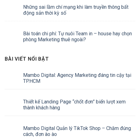
Những sai lầm chí mạng khi làm truyền thông bất
động sản thời kỳ số
Bài toán chi phí: Tự nuôi Team in – house hay chọn
phòng Marketing thuê ngoài?
BÀI VIẾT NỔI BẬT
Mambo Digital: Agency Marketing đáng tin cậy tại
TP.HCM
Thiết kế Landing Page “chốt đơn” biến lượt xem
thành khách hàng
Mambo Digital Quản lý TikTok Shop – Chăm đúng
cách, đơn ào ào