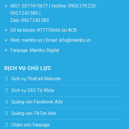
MST: 0317415677 | Hotline:
0903.379.220
-
0927.243.585
|
Zalo:
0927.243.585
Số tài khoản: 877776666 tại ACB
Web:
mambo.vn
| Email:
info@mambo.vn
Fanpage:
Mambo Digital
DỊCH VỤ CHỦ LỰC
Dịch vụ Thiết kế Website
Dịch vụ SEO Từ Khóa
Quảng cáo Facebook Ads
Quảng cáo TikTok Ads
Chăm sóc Fanpage