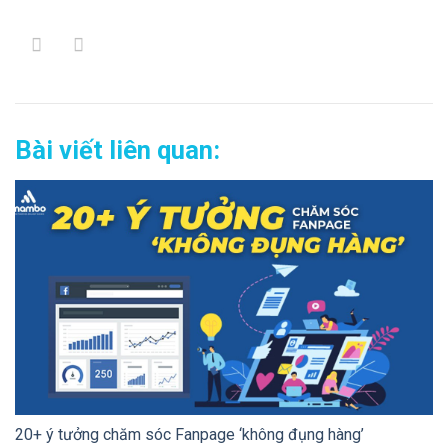
Bài viết liên quan:
20+ ý tưởng chăm sóc Fanpage ‘không đụng hàng’