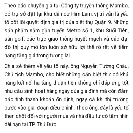
Theo các chuyên gia tại Công ty truyền thông Mambo,
có trụ sở đặt tại khu dân cư Him Lam, vị trí vẫn là yếu
tố cốt lõi quyết định giá trị của biệt thự Quận 9. Những
sản phẩm nằm gần tuyến Metro số 1, khu Suối Tiên,
sân golf, các trục giao thông huyết mạch và các đại
đô thị quy mô lớn luôn sở hữu lợi thế rõ rệt về tiềm
năng tăng giá trong tương lai.
Chia sẻ thêm về yếu tố này, ông Nguyễn Tường Châu,
Chủ tịch Mambo, cho biết những căn biệt thự có khả
năng kết nối hạ tầng thuận tiện không chỉ đáp ứng tốt
nhu cầu sinh hoạt hàng ngày của gia đình mà còn đảm
bảo tính thanh khoản ổn định, ngay cả khi thị trường
bước vào giai đoạn điều chỉnh. Theo ông, đây là yếu tố
then chốt đối với người mua và nhà đầu tư có tầm nhìn
dài hạn tại TP. Thủ Đức.