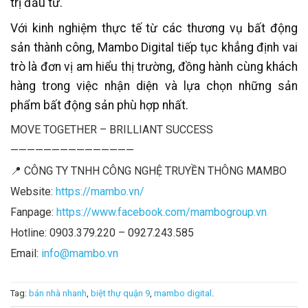
trị đầu tư.
Với kinh nghiệm thực tế từ các thương vụ bất động
sản thành công, Mambo Digital tiếp tục khẳng định vai
trò là đơn vị am hiểu thị trường, đồng hành cùng khách
hàng trong việc nhận diện và lựa chọn những sản
phẩm bất động sản phù hợp nhất.
MOVE TOGETHER – BRILLIANT SUCCESS
———————————————
📍 CÔNG TY TNHH CÔNG NGHỆ TRUYỀN THÔNG MAMBO
Website:
https://mambo.vn/
Fanpage:
https://www.facebook.com/mambogroup.vn
Hotline: 0903.379.220 – 0927.243.585
Email:
info@mambo.vn
Tag:
bán nhà nhanh
,
biệt thự quận 9
,
mambo digital
.