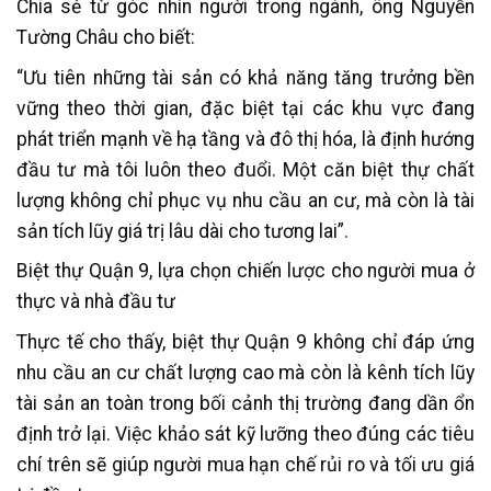
Chia sẻ từ góc nhìn người trong ngành, ông Nguyễn
Tường Châu cho biết:
“Ưu tiên những tài sản có khả năng tăng trưởng bền
vững theo thời gian, đặc biệt tại các khu vực đang
phát triển mạnh về hạ tầng và đô thị hóa, là định hướng
đầu tư mà tôi luôn theo đuổi. Một căn biệt thự chất
lượng không chỉ phục vụ nhu cầu an cư, mà còn là tài
sản tích lũy giá trị lâu dài cho tương lai”.
Biệt thự Quận 9, lựa chọn chiến lược cho người mua ở
thực và nhà đầu tư
Thực tế cho thấy, biệt thự Quận 9 không chỉ đáp ứng
nhu cầu an cư chất lượng cao mà còn là kênh tích lũy
tài sản an toàn trong bối cảnh thị trường đang dần ổn
định trở lại. Việc khảo sát kỹ lưỡng theo đúng các tiêu
chí trên sẽ giúp người mua hạn chế rủi ro và tối ưu giá