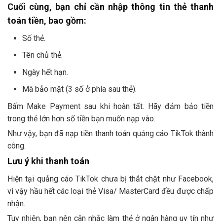
Cuối cùng, bạn chỉ cần nhập thông tin thẻ thanh
toán tiền, bao gồm:
Số thẻ.
Tên chủ thẻ.
Ngày hết hạn.
Mã bảo mật (3 số ở phía sau thẻ).
Bấm Make Payment sau khi hoàn tất. Hãy đảm bảo tiền
trong thẻ lớn hơn số tiền bạn muốn nạp vào.
Như vậy, bạn đã nạp tiền thanh toán quảng cáo TikTok thành
công.
Lưu ý khi thanh toán
Hiện tại quảng cáo TikTok chưa bị thắt chặt như Facebook,
vì vậy hầu hết các loại thẻ Visa/ MasterCard đều được chấp
nhận.
Tuy nhiên, bạn nên cân nhắc làm thẻ ở ngân hàng uy tín như