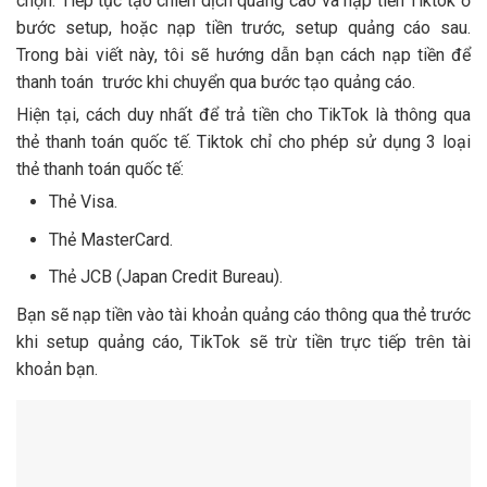
chọn: Tiếp tục tạo chiến dịch quảng cáo và nạp tiền Tiktok ở
bước setup, hoặc nạp tiền trước, setup quảng cáo sau.
Trong bài viết này, tôi sẽ hướng dẫn bạn cách nạp tiền để
thanh toán trước khi chuyển qua bước tạo quảng cáo.
Hiện tại, cách duy nhất để trả tiền cho TikTok là thông qua
thẻ thanh toán quốc tế.
Tiktok chỉ cho phép sử dụng 3 loại
thẻ thanh toán quốc tế:
Thẻ Visa.
Thẻ MasterCard.
Thẻ JCB (Japan Credit Bureau).
Bạn sẽ nạp tiền vào tài khoản quảng cáo thông qua thẻ trước
khi setup quảng cáo, TikTok sẽ trừ tiền trực tiếp trên tài
khoản bạn.