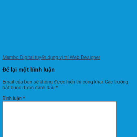
Mambo Digital tuyển dụng vị trí Web Designer
Để lại một bình luận
Email của bạn sẽ không được hiển thị công khai.
Các trường
bắt buộc được đánh dấu
*
Bình luận
*