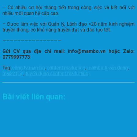
– Có nhiều cơ hội thăng tiến trong công việc và kết nối với
nhiều mối quan hệ cấp cao.
– Được làm việc với Quản lý, Lãnh đạo >20 năm kinh nghiệm
truyền thông, có khả năng truyền đạt và đào tạo tốt.
————————————————
Gửi CV qua địa chỉ mail: info@mambo.vn hoặc Zalo:
0779997773
Tag:
công ty mambo
,
content marketing
,
mambo tuyển dụng
,
marketing
,
tuyển dụng content marketing
.
Bài viết liên quan: