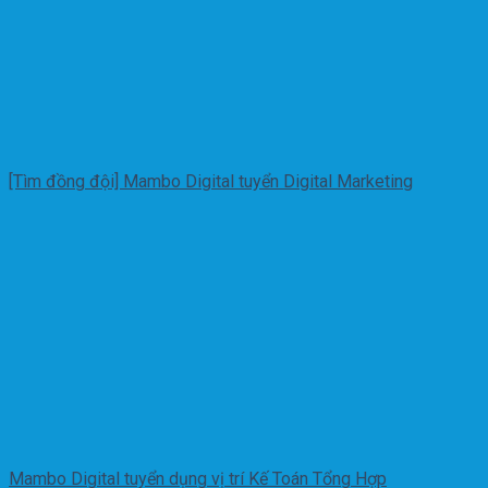
[Tìm đồng đội] Mambo Digital tuyển Digital Marketing
Mambo Digital tuyển dụng vị trí Kế Toán Tổng Hợp