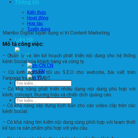
Thông tin
Kiến thức
Hoạt động
Hợp tác
Tuyển dụng
Mambo Digital tuyển dụng vị trí Content Marketing
Liên Hệ
Mô tả công việc:
VI
– Quản lý và lên kế hoạch phát triển nội dung cho hệ thống
kênh Social của khách hàng và công ty.
EN
– Có kinh nghiệm tối ưu S.E.O cho website, bài viết trên
VI
Fanpage và sàn TMĐT.
– Có khả năng phát triển nhiều dạng nội dung phù hợp với
kênh, concept, thương hiệu và chiến dịch quảng cáo.
– Có khả năng xây dựng kịch bản cho các video clip trên các
kênh Social.
– Có khả năng tìm kiếm nội dung cùng phối hợp với team thiết
kế tạo ra sản phẩm phù hợp với yêu cầu.