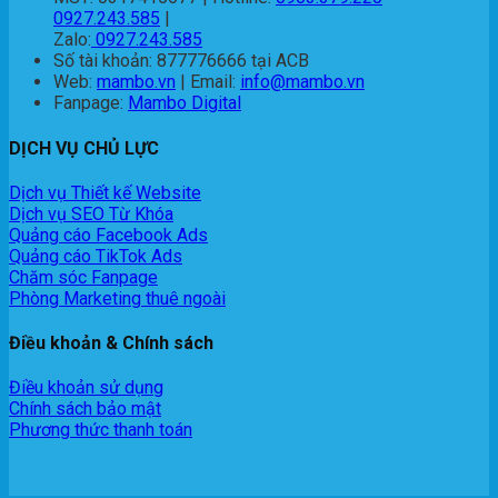
0927.243.585
|
Zalo:
0927.243.585
Số tài khoản: 877776666 tại ACB
Web:
mambo.vn
| Email:
info@mambo.vn
Fanpage:
Mambo Digital
DỊCH VỤ CHỦ LỰC
Dịch vụ Thiết kế Website
Dịch vụ SEO Từ Khóa
Quảng cáo Facebook Ads
Quảng cáo TikTok Ads
Chăm sóc Fanpage
Phòng Marketing thuê ngoài
Điều khoản & Chính sách
Điều khoản sử dụng
Chính sách bảo mật
Phương thức thanh toán