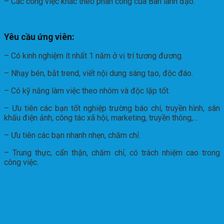
– Các công việc khác theo phân công của Ban lãnh đạo.
Yêu cầu ứng viên:
– Có kinh nghiệm ít nhất 1 năm ở vị trí tương đương.
– Nhạy bén, bắt trend, viết nội dung sáng tạo, độc đáo.
– Có kỹ năng làm việc theo nhóm và độc lập tốt.
– Ưu tiên các bạn tốt nghiệp trường báo chí, truyền hình, sân
khấu điện ảnh, công tác xã hội, marketing, truyền thông,…
– Ưu tiên các bạn nhanh nhẹn, chăm chỉ.
– Trung thực, cẩn thận, chăm chỉ, có trách nhiệm cao trong
công việc.