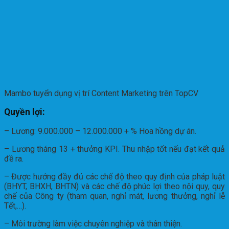
Mambo tuyển dụng vị trí Content Marketing trên TopCV
Quyền lợi:
– Lương: 9.000.000 – 12.000.000 + % Hoa hồng dự án.
– Lương tháng 13 + thưởng KPI. Thu nhập tốt nếu đạt kết quả
đề ra.
– Được hưởng đầy đủ các chế độ theo quy định của pháp luật
(BHYT, BHXH, BHTN) và các chế độ phúc lợi theo nội quy, quy
chế của Công ty (tham quan, nghỉ mát, lương thưởng, nghỉ lễ
Tết,…).
– Môi trường làm việc chuyên nghiệp và thân thiện.