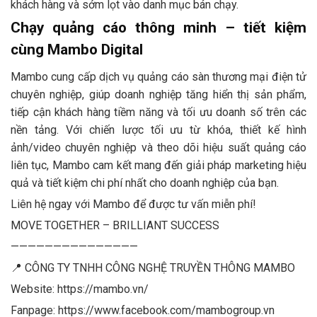
khách hàng và sớm lọt vào danh mục bán chạy.
Chạy quảng cáo thông minh – tiết kiệm
cùng Mambo Digital
Mambo cung cấp dịch vụ quảng cáo sàn thương mại điện tử
chuyên nghiệp, giúp doanh nghiệp tăng hiển thị sản phẩm,
tiếp cận khách hàng tiềm năng và tối ưu doanh số trên các
nền tảng. Với chiến lược tối ưu từ khóa, thiết kế hình
ảnh/video chuyên nghiệp và theo dõi hiệu suất quảng cáo
liên tục, Mambo cam kết mang đến giải pháp marketing hiệu
quả và tiết kiệm chi phí nhất cho doanh nghiệp của bạn.
Liên hệ ngay với Mambo để được tư vấn miễn phí!
MOVE TOGETHER – BRILLIANT SUCCESS
———————————————
📍 CÔNG TY TNHH CÔNG NGHỆ TRUYỀN THÔNG MAMBO
Website: https://mambo.vn/
Fanpage: https://www.facebook.com/mambogroup.vn