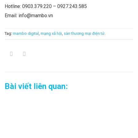
Hotline: 0903.379.220 – 0927.243.585
Email: info@mambo.vn
Tag:
mambo digital
,
mạng xã hội
,
sàn thương mại điện tử
.
Bài viết liên quan: