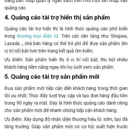
đang bán. Giúp quản lý ngân sách trên mỗi một lần nhấp vào
quảng cáo.
4. Quảng cáo tài trợ hiển thị sản phẩm
Quảng cáo tài trợ hiển thị là hình thức quảng cáo phổ biến
trong
thương mại điện tử
. Trên các nền tảng như Shopee,
Lazada…, nhà bán hàng có thể trả phí để đưa sản phẩm lên
vị trí nổi bật hơn trên trang kết quả tìm kiếm.
Ưu điểm:
Sản phẩm hiển thị ở vị trí nổi bật, thu hút nhiều
khách hàng tiềm năng ngay khi họ lướt xem sản phẩm.
5. Quảng cáo tài trợ sản phẩm mới
Đưa sản phẩm mới tiếp cận đến khách hàng trong thời gian
tối ưu nhất. Thúc đẩy lượt truy cập và tạo đơn hàng đầu tiên
trong 90 ngày ra mắt. Đây là hình thức quảng cáo dành riêng
cho sản phẩm mới để nhanh chóng tiếp cận khách hàng.
Ưu điểm: Xây dựng độ nhận diện thương hiệu từ sớm, tạo đà
tăng trưởng. Giúp sản phẩm mới có cơ hội xuất hiện trước