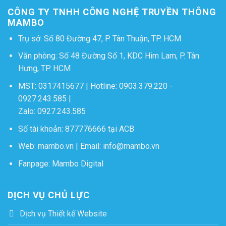
CÔNG TY TNHH CÔNG NGHỆ TRUYỀN THÔNG
MAMBO
Trụ sở: Số 80 Đường 47, P. Tân Thuận, TP. HCM
Văn phòng: Số 48 Đường Số 1, KDC Him Lam, P. Tân
Hưng, TP. HCM
MST: 0317415677 | Hotline:
0903.379.220
-
0927.243.585
|
Zalo:
0927.243.585
Số tài khoản: 877776666 tại ACB
Web:
mambo.vn
| Email:
info@mambo.vn
Fanpage:
Mambo Digital
DỊCH VỤ CHỦ LỰC
Dịch vụ Thiết kế Website