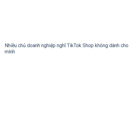
Nhiều chủ doanh nghiệp nghĩ TikTok Shop không dành cho
mình