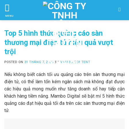
Skip
to
MENU
ctent
Top 5 hình thức quảng cáo sàn
thương mại điện tử hiệu quả vượt
trội
POSTED ON
31 THÁNG 7, 2025
BY
MAMBO CONTENT
Nếu không biết cách tối ưu quảng cáo trên sàn thương mại
điện tử, có thể làm tốn kém ngân sách mà không đạt được
các hiệu quả mong muốn như tăng doanh số hay tiếp cận
khách hàng tiềm năng. Mambo Digital sẽ bật mí 5 hình thức
quảng cáo đạt hiệu quả tối đa trên các sàn thương mại điện
tử.