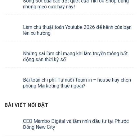
Sống sót qua các đợt quét của TikTok Shop bằng
những mẹo cực hay này!
Làm chủ thuật toán Youtube 2026 để kênh của bạn
lên xu hướng
Những sai lầm chí mạng khi làm truyền thông bất
động sản thời kỳ số
Bài toán chi phí: Tự nuôi Team in – house hay chọn
phòng Marketing thuê ngoài?
BÀI VIẾT NỔI BẬT
CEO Mambo Digital và tầm nhìn đầu tư tại Phước
Đông New City