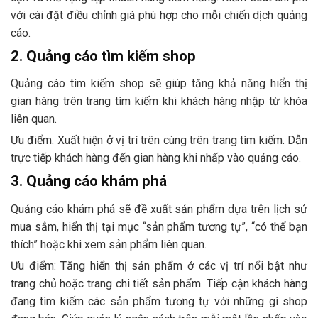
với cài đặt điều chỉnh giá phù hợp cho mỗi chiến dịch quảng
cáo.
2. Quảng cáo tìm kiếm shop
Quảng cáo tìm kiếm shop sẽ giúp tăng khả năng hiển thị
gian hàng trên trang tìm kiếm khi khách hàng nhập từ khóa
liên quan.
Ưu điểm:
Xuất hiện ở vị trí trên cùng trên trang tìm kiếm. Dẫn
trực tiếp khách hàng đến gian hàng khi nhấp vào quảng cáo.
3. Quảng cáo khám phá
Quảng cáo khám phá sẽ đề xuất sản phẩm dựa trên lịch sử
mua sắm, hiển thị tại mục “sản phẩm tương tự”, “có thể bạn
thích” hoặc khi xem sản phẩm liên quan.
Ưu điểm: Tăng hiển thị sản phẩm ở các vị trí nổi bật như
trang chủ hoặc trang chi tiết sản phẩm. Tiếp cận khách hàng
đang tìm kiếm các sản phẩm tương tự với những gì shop