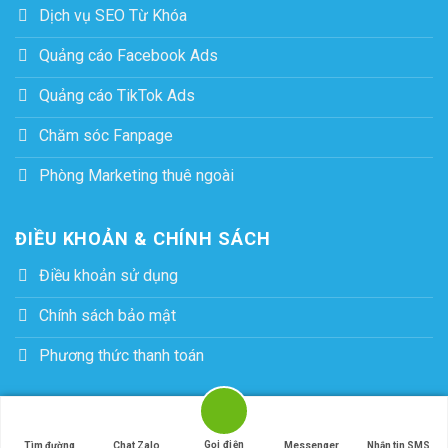
Dịch vụ SEO Từ Khóa
Quảng cáo Facebook Ads
Quảng cáo TikTok Ads
Chăm sóc Fanpage
Phòng Marketing thuê ngoài
ĐIỀU KHOẢN & CHÍNH SÁCH
Điều khoản sử dụng
Chính sách bảo mật
Phương thức thanh toán
Copyright 2026 ©
Mambo.vn
Gọi điện
Tìm đường
Chat Zalo
Messenger
Nhắn tin SMS