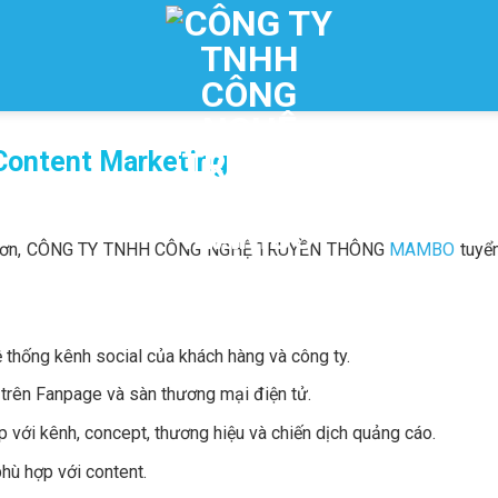
 Content Marketing
mẽ hơn, CÔNG TY TNHH CÔNG NGHỆ TRUYỀN THÔNG
MAMBO
tuyển
ệ thống kênh social của khách hàng và công ty.
t trên Fanpage và sàn thương mại điện tử.
p với kênh, concept, thương hiệu và chiến dịch quảng cáo.
hù hợp với content.