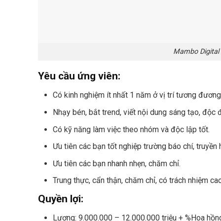
Mambo Digital 
Yêu cầu ứng viên:
Có kinh nghiệm ít nhất 1 năm ở vị trí tương đương
Nhạy bén, bắt trend, viết nội dung sáng tạo, độc 
Có kỹ năng làm việc theo nhóm và độc lập tốt.
Ưu tiên các bạn tốt nghiệp trường báo chí, truyền 
Ưu tiên các bạn nhanh nhẹn, chăm chỉ.
Trung thực, cẩn thận, chăm chỉ, có trách nhiệm ca
Quyền lợi:
Lương: 9.000.000 – 12.000.000 triệu + %Hoa hồn