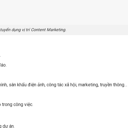
tuyển dụng vị trí Content Marketing.
.
đáo.
hình, sân khấu điện ảnh, công tác xã hội, marketing, truyền thông…
o trong công việc.
g dự án.