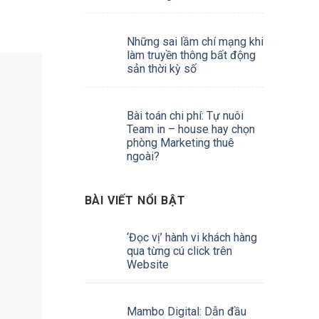
Những sai lầm chí mạng khi
làm truyền thông bất động
sản thời kỳ số
Bài toán chi phí: Tự nuôi
Team in – house hay chọn
phòng Marketing thuê
ngoài?
BÀI VIẾT NỔI BẬT
‘Đọc vị’ hành vi khách hàng
qua từng cú click trên
Website
Mambo Digital: Dẫn đầu