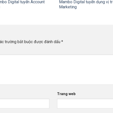
bo Digital tuyển Account
Mambo Digital tuyển dụng vị trí
g
Marketing
ác trường bắt buộc được đánh dấu
*
Trang web