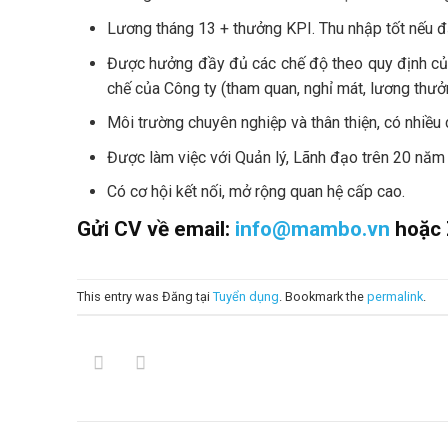
Lương tháng 13 + thưởng KPI. Thu nhập tốt nếu đạ
Được hưởng đầy đủ các chế độ theo quy định của
chế của Công ty (tham quan, nghỉ mát, lương thưởn
Môi trường chuyên nghiệp và thân thiện, có nhiều c
Được làm việc với Quản lý, Lãnh đạo trên 20 năm 
Có cơ hội kết nối, mở rộng quan hệ cấp cao.
Gửi CV về email:
info@mambo.vn
hoặc 
This entry was Đăng tại
Tuyển dụng
. Bookmark the
permalink
.