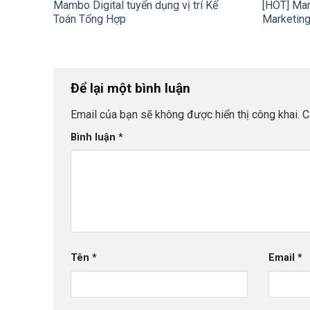
Mambo Digital tuyển dụng vị trí Kế
[HOT] Mam
Toán Tổng Hợp
Marketin
Để lại một bình luận
Email của bạn sẽ không được hiển thị công khai.
C
Bình luận
*
Tên
*
Email
*