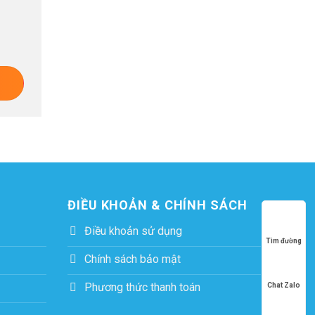
ĐIỀU KHOẢN & CHÍNH SÁCH
Điều khoản sử dụng
Tìm đường
Chính sách bảo mật
Phương thức thanh toán
Chat Zalo