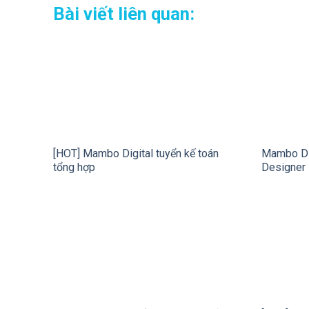
Bài viết liên quan:
[HOT] Mambo Digital tuyển kế toán
Mambo Dig
tổng hợp
Designer