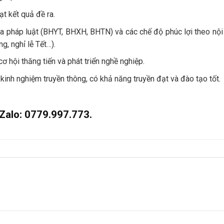
t kết quả đề ra.
 pháp luật (BHYT, BHXH, BHTN) và các chế độ phúc lợi theo nội
g, nghỉ lễ Tết…).
ơ hội thăng tiến và phát triển nghề nghiệp.
kinh nghiệm truyền thông, có khả năng truyền đạt và đào tạo tốt.
Zalo: 0779.997.773.