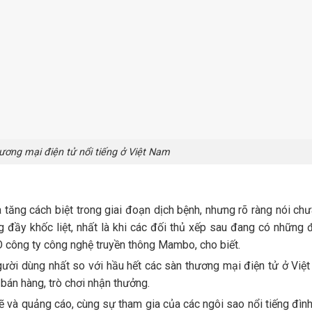
ương mại điện tử nổi tiếng ở Việt Nam
tăng cách biệt trong giai đoạn dịch bệnh, nhưng rõ ràng nói chư
đầy khốc liệt, nhất là khi các đối thủ xếp sau đang có những 
O công ty công nghệ truyền thông Mambo, cho biết.
gười dùng nhất so với hầu hết các sàn thương mại điện tử ở Việ
 bán hàng, trò chơi nhận thưởng.
ẽ và quảng cáo, cùng sự tham gia của các ngôi sao nổi tiếng đì