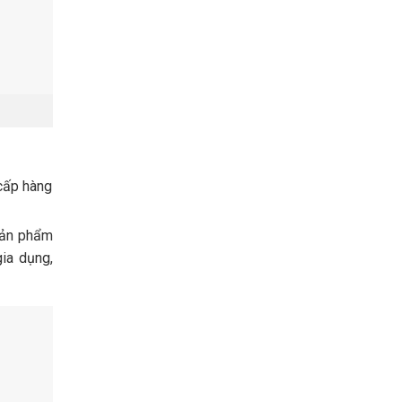
 cấp hàng
 sản phẩm
gia dụng,