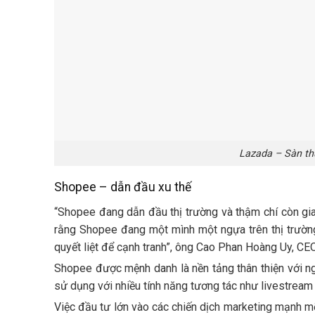
Lazada – Sàn th
Shopee – dẫn đầu xu thế
“Shopee đang dẫn đầu thị trường và thậm chí còn gia 
rằng Shopee đang một mình một ngựa trên thị trường 
quyết liệt để cạnh tranh”, ông Cao Phan Hoàng Uy, CE
Shopee
được mệnh danh là nền tảng thân thiện với n
sử dụng với nhiều tính năng tương tác như livestream
Việc đầu tư lớn vào các chiến dịch marketing mạnh m