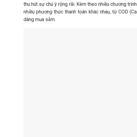
thu hút sự chú ý rộng rãi. Kèm theo nhiều chương trìn
nhiều phương thức thanh toán khác nhau, từ COD (Ca
dàng mua sắm.