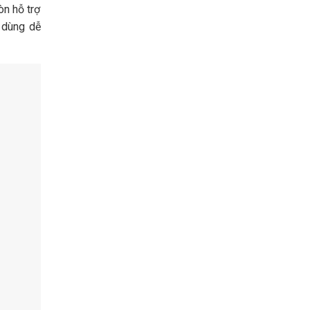
òn hỗ trợ
 dùng dễ