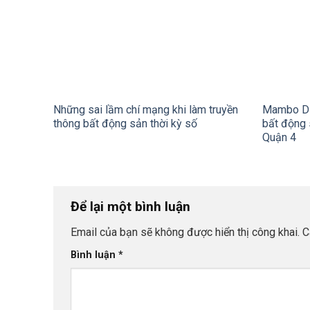
Những sai lầm chí mạng khi làm truyền
Mambo Dig
thông bất động sản thời kỳ số
bất động 
Quận 4
Để lại một bình luận
Email của bạn sẽ không được hiển thị công khai.
C
Bình luận
*