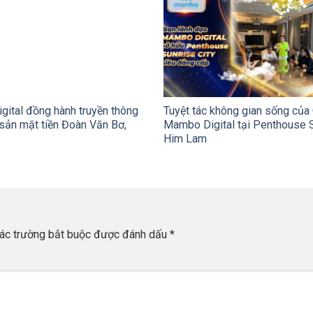
ital đồng hành truyền thông
Tuyệt tác không gian sống của 
sản mặt tiền Đoàn Văn Bơ,
Mambo Digital tại Penthouse 
Him Lam
ác trường bắt buộc được đánh dấu
*