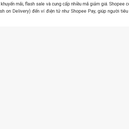
h khuyến mãi, flash sale và cung cấp nhiều mã giảm giá. Shopee c
sh on Delivery) đến ví điện tử như Shopee Pay, giúp người tiêu