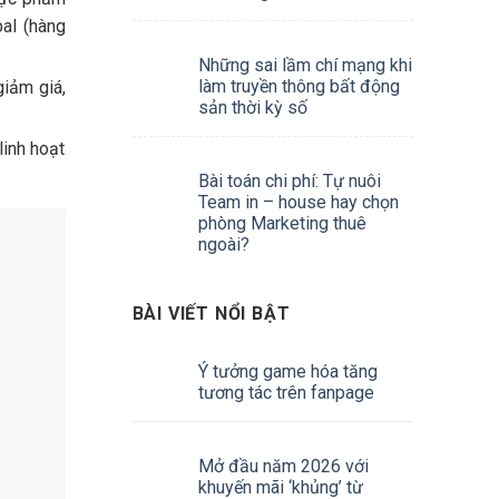
al (hàng
Những sai lầm chí mạng khi
làm truyền thông bất động
iảm giá,
sản thời kỳ số
inh hoạt
Bài toán chi phí: Tự nuôi
Team in – house hay chọn
phòng Marketing thuê
ngoài?
BÀI VIẾT NỔI BẬT
Ý tưởng game hóa tăng
tương tác trên fanpage
Mở đầu năm 2026 với
khuyến mãi ‘khủng’ từ