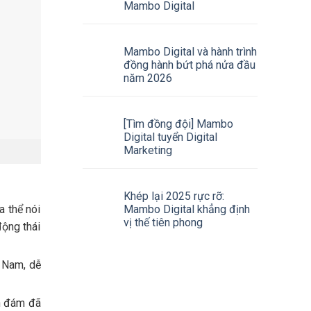
Mambo Digital
Mambo Digital và hành trình
đồng hành bứt phá nửa đầu
năm 2026
[Tìm đồng đội] Mambo
Digital tuyển Digital
Marketing
Khép lại 2025 rực rỡ:
Mambo Digital khẳng định
a thể nói
vị thế tiên phong
động thái
t Nam, dễ
nh đám đã