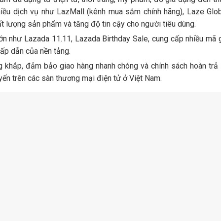
hiều dịch vụ như LazMall (kênh mua sắm chính hãng), Laze Glob
ất lượng sản phẩm và tăng độ tin cậy cho người tiêu dùng.
ớn như Lazada 11.11, Lazada Birthday Sale, cung cấp nhiều mã g
hấp dẫn của nền tảng.
g khắp, đảm bảo giao hàng nhanh chóng và chính sách hoàn trả l
ến trên các sàn thương mại điện tử ở Việt Nam.