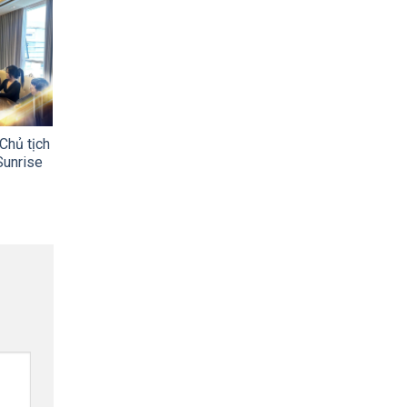
Chủ tịch
Sunrise