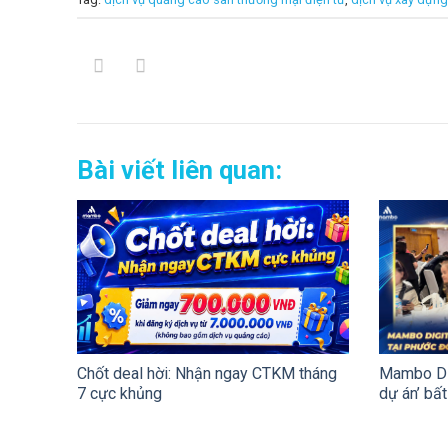
Bài viết liên quan:
Chốt deal hời: Nhận ngay CTKM tháng
Mambo Dig
7 cực khủng
dự án’ bấ