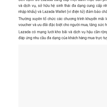
và dịch vụ, sở hữu hệ sinh thái đa dạng cung cấp n
nhập khẩu) và Lazada Wallet (ví điện tử) đảm bảo ch
Thường xuyên tổ chức các chương trình khuyến mãi l
voucher và ưu đãi đặc biệt cho người mua, tăng sức 
Lazada có mạng lưới kho bãi và dịch vụ hậu cần rộn
đáp ứng nhu cầu đa dạng của khách hàng mua trực tuy