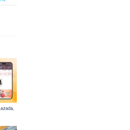
Lazada,