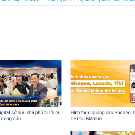
ital sở hữu nhà phố tại ‘siêu
Hình thức quảng cáo Shopee, 
t động sản
Tiki tại Mambo