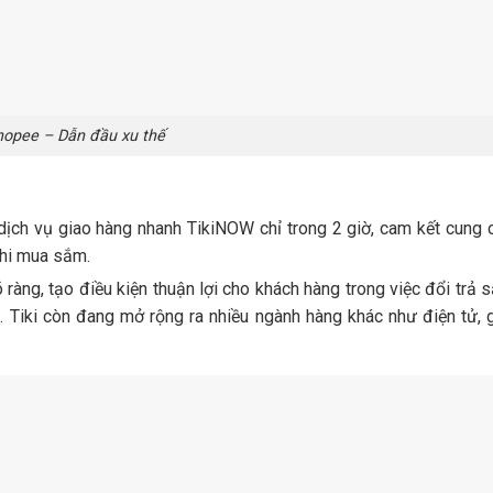
hopee – Dẫn đầu xu thế
là dịch vụ giao hàng nhanh TikiNOW chỉ trong 2 giờ, cam kết cung
khi mua sắm.
 ràng, tạo điều kiện thuận lợi cho khách hàng trong việc đổi trả
 Tiki còn đang mở rộng ra nhiều ngành hàng khác như điện tử, 