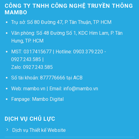
CÔNG TY TNHH CÔNG NGHỆ TRUYỀN THÔNG
MAMBO
Trụ sở: Số 80 Đường 47, P. Tân Thuận, TP. HCM
Văn phòng: Số 48 Đường Số 1, KDC Him Lam, P. Tân
Hưng, TP. HCM
MST: 0317415677 | Hotline:
0903.379.220
-
0927.243.585
|
Zalo:
0927.243.585
Số tài khoản: 877776666 tại ACB
Web:
mambo.vn
| Email:
info@mambo.vn
Fanpage:
Mambo Digital
DỊCH VỤ CHỦ LỰC
Dịch vụ Thiết kế Website