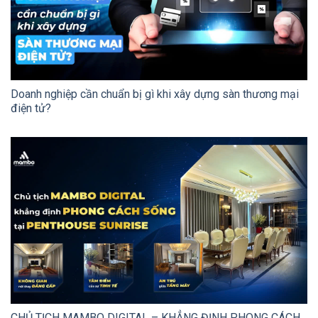
Doanh nghiệp cần chuẩn bị gì khi xây dựng sàn thương mại
điện tử?
CHỦ TỊCH MAMBO DIGITAL – KHẲNG ĐỊNH PHONG CÁCH