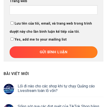
Trang web
Lưu tên của tôi, email, và trang web trong trình
duyệt này cho lần bình luận kế tiếp của tôi.
Yes, add me to your mailing list
BÀI VIẾT MỚI
Lối đi nào cho các shop khi tự chạy Quảng cáo
Livestream toàn lỗ vốn?
Sống sót qua các đợt quét của TikTok Shop bằng