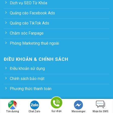
Dịch vụ SEO Từ Khóa
Quảng cáo Facebook Ads
Quảng cáo TikTok Ads
Chăm sóc Fanpage
Phòng Marketing thuê ngoài
ĐIỀU KHOẢN & CHÍNH SÁCH
Điều khoản sử dụng
Chính sách bảo mật
Phương thức thanh toán
Copyright 2026 ©
Mambo.vn
Gọi điện
Tìm đường
Chat Zalo
Messenger
Nhắn tin SMS