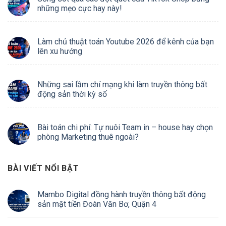
những mẹo cực hay này!
Làm chủ thuật toán Youtube 2026 để kênh của bạn
lên xu hướng
Những sai lầm chí mạng khi làm truyền thông bất
động sản thời kỳ số
Bài toán chi phí: Tự nuôi Team in – house hay chọn
phòng Marketing thuê ngoài?
BÀI VIẾT NỔI BẬT
Mambo Digital đồng hành truyền thông bất động
sản mặt tiền Đoàn Văn Bơ, Quận 4