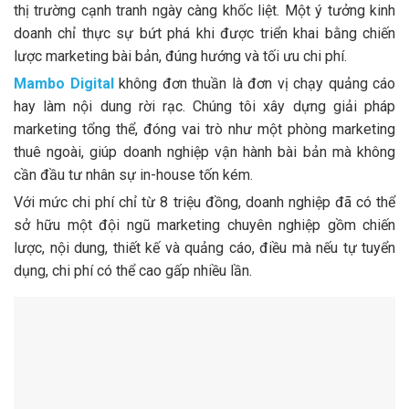
thị trường cạnh tranh ngày càng khốc liệt. Một ý tưởng kinh
doanh chỉ thực sự bứt phá khi được triển khai bằng chiến
lược marketing bài bản, đúng hướng và tối ưu chi phí.
Mambo Digital
không đơn thuần là đơn vị chạy quảng cáo
hay làm nội dung rời rạc. Chúng tôi xây dựng giải pháp
marketing tổng thể, đóng vai trò như một phòng marketing
thuê ngoài, giúp doanh nghiệp vận hành bài bản mà không
cần đầu tư nhân sự in-house tốn kém.
Với mức chi phí chỉ từ 8 triệu đồng, doanh nghiệp đã có thể
sở hữu một đội ngũ marketing chuyên nghiệp gồm chiến
lược, nội dung, thiết kế và quảng cáo, điều mà nếu tự tuyển
dụng, chi phí có thể cao gấp nhiều lần.