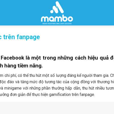
c trên fanpage
 Facebook là một trong những cách hiệu quả đ
ch hàng tiềm năng.
m chi phí, có thể thu hút một số lượng đáng kể người tham gia. C
m độc đáo và tăng mức độ tương tác của cộng đồng với thương hi
 và minigame với những phần thưởng hấp dẫn, thu hút nhiều tươ
tưởng đơn giản để thực hiện gamification trên fanpage.