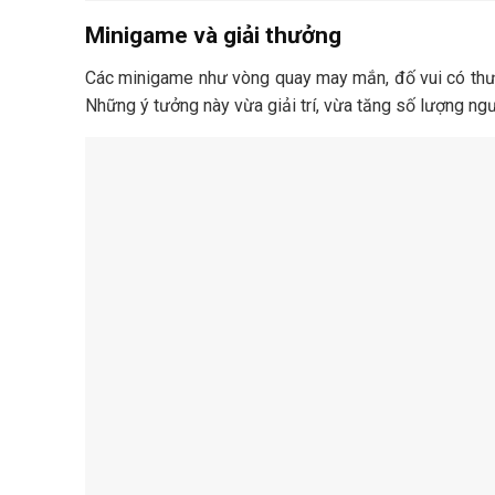
Minigame và giải thưởng
Các minigame như vòng quay may mắn, đố vui có thưởn
Những ý tưởng này vừa giải trí, vừa tăng số lượng ngư