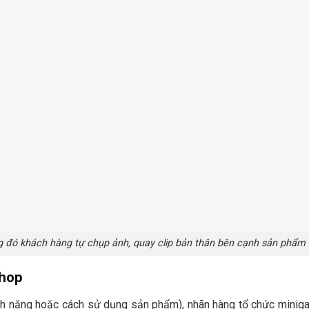
g đó khách hàng tự chụp ảnh, quay clip bản thân bên cạnh sản phẩm
shop
ính năng hoặc cách sử dụng sản phẩm), nhãn hàng tổ chức minig