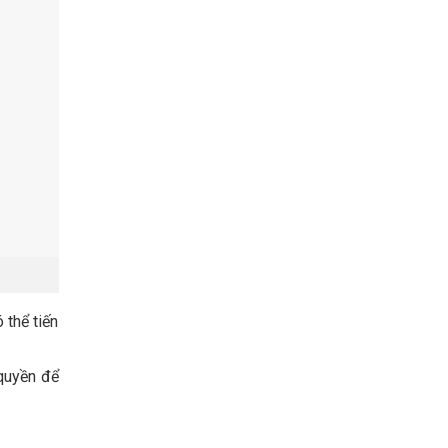
 thể tiến
quyền để