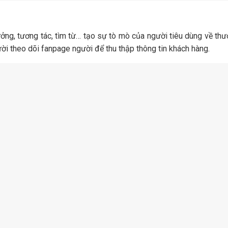
g, tương tác, tìm từ… tạo sự tò mò của người tiêu dùng về thư
ời theo dõi fanpage người để thu thập thông tin khách hàng.