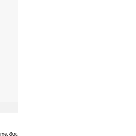
ame, đưa