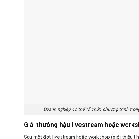
Doanh nghiệp có thể tổ chức chương trình tron
Giải thưởng hậu livestream hoặc work
Sau một đợt livestream hoặc workshop (giới thiệu t