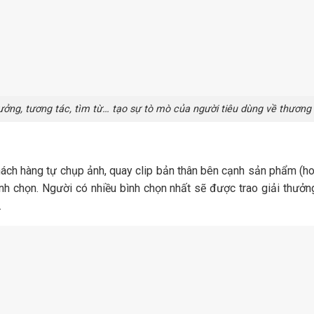
ng, tương tác, tìm từ… tạo sự tò mò của người tiêu dùng về thương 
hách hàng tự chụp ảnh, quay clip bản thân bên cạnh sản phẩm (h
nh chọn. Người có nhiều bình chọn nhất sẽ được trao giải thưởn
.