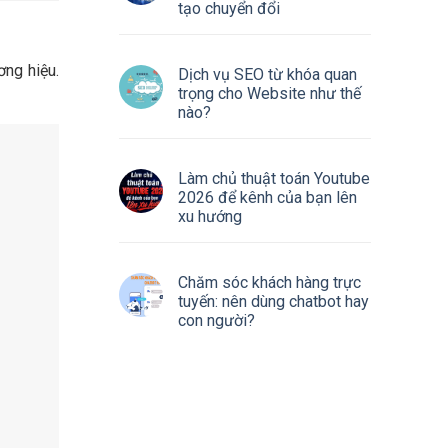
tạo chuyển đổi
ơng hiệu.
Dịch vụ SEO từ khóa quan
trọng cho Website như thế
nào?
Làm chủ thuật toán Youtube
2026 để kênh của bạn lên
xu hướng
Chăm sóc khách hàng trực
tuyến: nên dùng chatbot hay
con người?