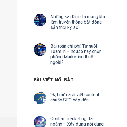
Những sai lầm chí mạng khi
làm truyền thông bất động
sản thời kỳ số
Bài toán chi phí: Tự nuôi
Team in – house hay chọn
phòng Marketing thuê
ngoài?
BÀI VIẾT NỔI BẬT
‘Bật mí’ cách viết content
chuẩn SEO hấp dẫn
Content marketing đa
ngành – Xây dựng nội dung