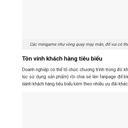
Các minigame như vòng quay may mắn, đố vui có thưở
Tôn vinh khách hàng tiêu biểu
Doanh nghiệp có thể tổ chức chương trình trong đó k
lúc sử dụng sản phẩm) rồi chia sẻ lên fanpage để bì
danh khách hàng tiêu biểu kèm theo nhiều ưu đãi khác