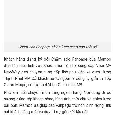
Chăm sóc Fanpage chiến lược sống còn thời số
Khách hàng đăng ký gói Chăm sóc Fanpage của Mambo
đến từ nhiều lĩnh vực khác nhau. Từ nhà cung cấp
Visa Mỹ
NewWay đến
chuyên cung cấp linh phụ kiện xe điện Hưng
Thịnh Phát VP. Cả khách nước ngoài là công ty giải trí Top
Class Magic, có trụ sở đặt tại California, Mỹ.
Nhờ am hiểu chuyên môn từng ngành hàng. Nội dung được
hướng đúng tệp khách hàng, hình ảnh chỉn chu và chiến lược
bài bản. Mambo đã giúp các Fanpage trở nên sinh động, thu
hút khách hàng mới và duy trì sự gắn kết lâu dài.