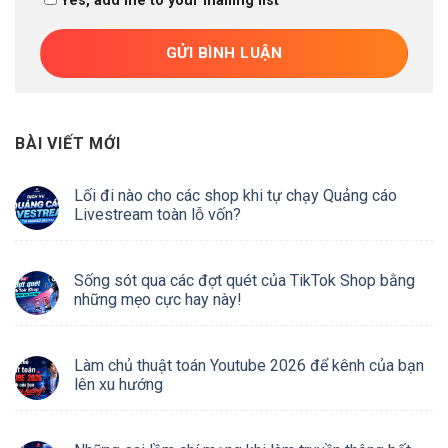
Yes, add me to your mailing list
BÀI VIẾT MỚI
Lối đi nào cho các shop khi tự chạy Quảng cáo
Livestream toàn lỗ vốn?
Sống sót qua các đợt quét của TikTok Shop bằng
những mẹo cực hay này!
Làm chủ thuật toán Youtube 2026 để kênh của bạn
lên xu hướng