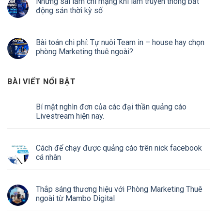
Những sai lầm chí mạng khi làm truyền thông bất
động sản thời kỳ số
Bài toán chi phí: Tự nuôi Team in – house hay chọn
phòng Marketing thuê ngoài?
BÀI VIẾT NỔI BẬT
Bí mật nghìn đơn của các đại thần quảng cáo
Livestream hiện nay.
Cách để chạy được quảng cáo trên nick facebook
cá nhân
Thắp sáng thương hiệu với Phòng Marketing Thuê
ngoài từ Mambo Digital