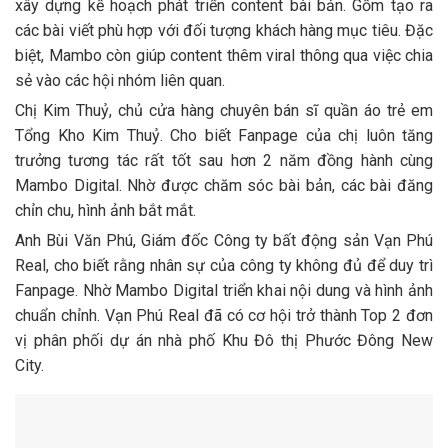
xây dựng kế hoạch phát triển content bài bản. Gồm tạo ra
các bài viết phù hợp với đối tượng khách hàng mục tiêu. Đặc
biệt, Mambo còn giúp content thêm viral thông qua việc chia
sẻ vào các hội nhóm liên quan.
Chị Kim Thuỷ, chủ cửa hàng chuyên bán sĩ quần áo trẻ em
Tổng Kho Kim Thuỷ. Cho biết Fanpage của chị luôn tăng
trưởng tương tác rất tốt sau hơn 2 năm đồng hành cùng
Mambo Digital. Nhờ được chăm sóc bài bản, các bài đăng
chỉn chu, hình ảnh bắt mắt.
Anh Bùi Văn Phú, Giám đốc Công ty bất động sản Vạn Phú
Real, cho biết rằng nhân sự của công ty không đủ để duy trì
Fanpage. Nhờ Mambo Digital triển khai nội dung và hình ảnh
chuẩn chỉnh. Vạn Phú Real đã có cơ hội trở thành Top 2 đơn
vị phân phối dự án nhà phố Khu Đô thị Phước Đông New
City.