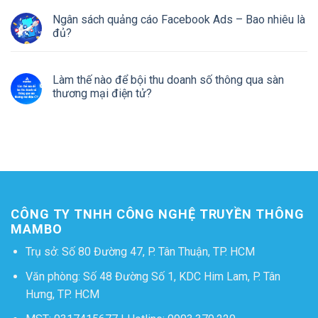
Ngân sách quảng cáo Facebook Ads – Bao nhiêu là
đủ?
Làm thế nào để bội thu doanh số thông qua sàn
thương mại điện tử?
CÔNG TY TNHH CÔNG NGHỆ TRUYỀN THÔNG
MAMBO
Trụ sở: Số 80 Đường 47, P. Tân Thuận, TP. HCM
Văn phòng: Số 48 Đường Số 1, KDC Him Lam, P. Tân
Hưng, TP. HCM