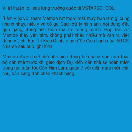
Vị trí thuận lợi, sau lưng trường quốc tế VSTARSCHOOL
“Làm việc với team Mambo rất thoải mái, mấy bạn làm gì cũng
nhanh nhạy, hiểu ý và có gu. Cách xử lý hình ảnh, nội dung đều
gọn gàng, đúng tinh thần mà tôi mong muốn. Hợp tác với
Mambo thấy yên tâm, không phải nhắc nhiều mà vẫn ra việc
đúng ý.”, chị Bùi Thị Kiều Oanh, giám đốc điều hành của NTCS,
chia sẻ sau buổi ghi hình.
Mambo được biết chủ nhà hiện đang tiến hành sơn sửa toàn
bộ căn nhà trước khi giao dịch. Dự kiến, căn nhà sẽ hoàn thiện
trong hai tuần tới. Căn Him Lam, quận 7 với diện mạo mới chỉn
chu, sẵn sàng đón chào khách hàng.