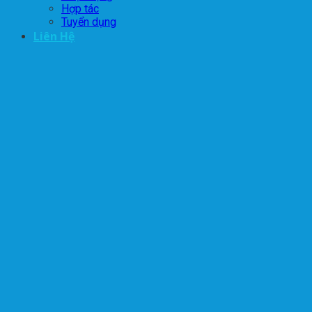
Hợp tác
Tuyển dụng
Liên Hệ