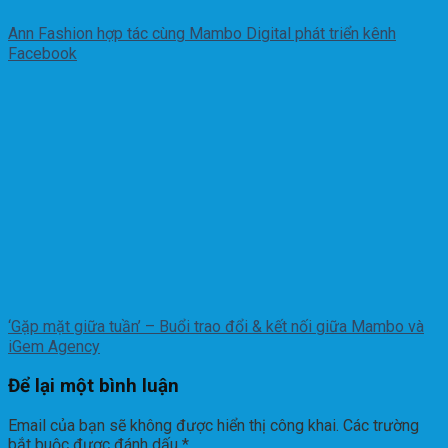
Ann Fashion hợp tác cùng Mambo Digital phát triển kênh
Facebook
‘Gặp mặt giữa tuần’ – Buổi trao đổi & kết nối giữa Mambo và
iGem Agency
Để lại một bình luận
Email của bạn sẽ không được hiển thị công khai.
Các trường
bắt buộc được đánh dấu
*