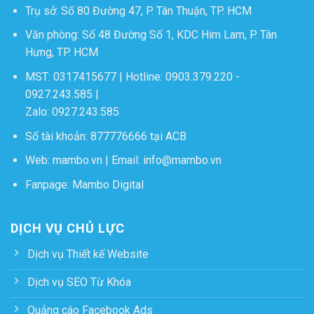
Trụ sở: Số 80 Đường 47, P. Tân Thuận, TP. HCM
Văn phòng: Số 48 Đường Số 1, KDC Him Lam, P. Tân
Hưng, TP. HCM
MST: 0317415677 | Hotline:
0903.379.220
-
0927.243.585
|
Zalo:
0927.243.585
Số tài khoản: 877776666 tại ACB
Web:
mambo.vn
| Email:
info@mambo.vn
Fanpage:
Mambo Digital
DỊCH VỤ CHỦ LỰC
Dịch vụ Thiết kế Website
Dịch vụ SEO Từ Khóa
Quảng cáo Facebook Ads