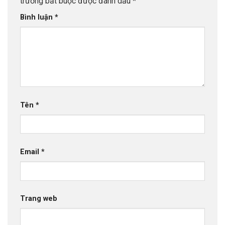
trường bắt buộc được đánh dấu
*
Bình luận
*
Tên
*
Email
*
Trang web