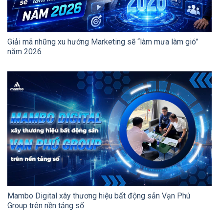
Giải mã những xu hướng Marketing sẽ “làm mưa làm gió”
năm 2026
Mambo Digital xây thương hiệu bất động sản Vạn Phú
Group trên nền tảng số