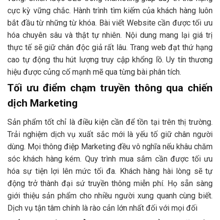
cực kỳ vững chắc. Hành trình tìm kiếm của khách hàng luôn
bắt đầu từ những từ khóa. Bài viết Website cần được tối ưu
hóa chuyên sâu và thật tự nhiên. Nội dung mang lại giá trị
thực tế sẽ giữ chân độc giả rất lâu. Trang web đạt thứ hạng
cao tự động thu hút lượng truy cập khổng lồ. Uy tín thương
hiệu được củng cố mạnh mẽ qua từng bài phân tích.
Tối ưu điểm chạm truyền thông qua chiến
dịch Marketing
Sản phẩm tốt chỉ là điều kiện cần để tồn tại trên thị trường.
Trải nghiệm dịch vụ xuất sắc mới là yếu tố giữ chân người
dùng. Mọi thông điệp Marketing đều vô nghĩa nếu khâu chăm
sóc khách hàng kém. Quy trình mua sắm cần được tối ưu
hóa sự tiện lợi lên mức tối đa. Khách hàng hài lòng sẽ tự
động trở thành đại sứ truyền thông miễn phí. Họ sẵn sàng
giới thiệu sản phẩm cho nhiều người xung quanh cùng biết.
Dịch vụ tận tâm chính là rào cản lớn nhất đối với mọi đối