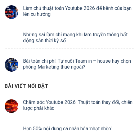
Làm chủ thuật toán Youtube 2026 để kênh của bạn
lên xu hướng
Những sai lầm chí mạng khi làm truyền thông bất
động sản thời kỳ số
Bài toán chi phí: Tự nuôi Team in – house hay chọn
phòng Marketing thuê ngoài?
BÀI VIẾT NỔI BẬT
Chăm sóc Youtube 2026: Thuật toán thay đổi, chiến
lược phải khác
Hơn 50% nội dung cá nhân hóa ‘nhạt nhẽo’