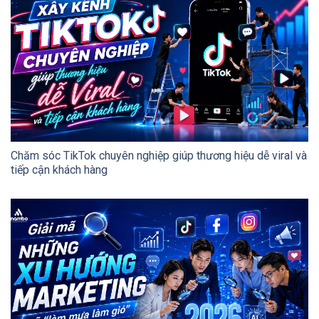
Chăm sóc TikTok chuyên nghiệp giúp thương hiệu dễ viral và
tiếp cận khách hàng