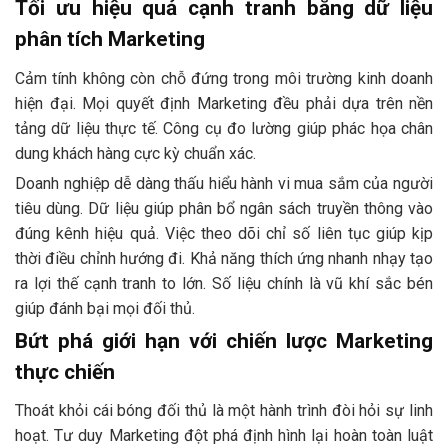
Tối ưu hiệu quả cạnh tranh bằng dữ liệu
phân tích Marketing
Cảm tính không còn chỗ đứng trong môi trường kinh doanh
hiện đại. Mọi quyết định Marketing đều phải dựa trên nền
tảng dữ liệu thực tế. Công cụ đo lường giúp phác họa chân
dung khách hàng cực kỳ chuẩn xác.
Doanh nghiệp dễ dàng thấu hiểu hành vi mua sắm của người
tiêu dùng. Dữ liệu giúp phân bổ ngân sách truyền thông vào
đúng kênh hiệu quả. Việc theo dõi chỉ số liên tục giúp kịp
thời điều chỉnh hướng đi. Khả năng thích ứng nhanh nhạy tạo
ra lợi thế cạnh tranh to lớn. Số liệu chính là vũ khí sắc bén
giúp đánh bại mọi đối thủ.
Bứt phá giới hạn với chiến lược Marketing
thực chiến
Thoát khỏi cái bóng đối thủ là một hành trình đòi hỏi sự linh
hoạt. Tư duy Marketing đột phá định hình lại hoàn toàn luật