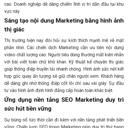
cao. Doanh nghiệp dễ dàng chiếm lĩnh vị trí dẫn đầu tại khu
vực này.
Sáng tạo nội dung Marketing bằng hình ảnh
thị giác
Thị trường hiện nay đòi hỏi sự kích thích mạnh mẽ về mặt
phần nhìn. Các chiến dịch Marketing cần ưu tiên nội dung
video chất lượng cao. Người tiêu dùng thường mất kiên nhẫn
với bài viết toàn chữ khô khan. Kỹ thuật kể chuyện thị giác
giúp thông điệp truyền tải nhanh chóng. Hình ảnh sắc nét kết
hợp góc quay ấn tượng sẽ giữ chân người xem. Khách hàng
dễ dàng ghi nhớ thông điệp cốt lõi chỉ sau vài giây. Sự đầu
tư vào hình ảnh định hình đẳng cấp hoàn toàn khác biệt.
Ứng dụng nền tảng SEO Marketing duy trì
sức hút bền vững
Sự bùng nổ tức thời cần đi kèm với nền tảng phát triển bền
vững. Chiến lược SEO trong Marketing giúp duy trì thứ hạng