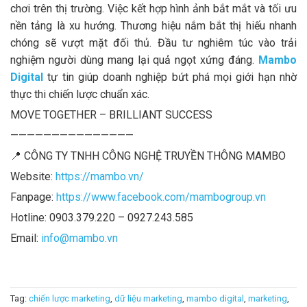
chơi trên thị trường. Việc kết hợp hình ảnh bắt mắt và tối ưu
nền tảng là xu hướng. Thương hiệu nắm bắt thị hiếu nhanh
chóng sẽ vượt mặt đối thủ. Đầu tư nghiêm túc vào trải
nghiệm người dùng mang lại quả ngọt xứng đáng.
Mambo
Digital
tự tin giúp doanh nghiệp bứt phá mọi giới hạn nhờ
thực thi chiến lược chuẩn xác.
MOVE TOGETHER – BRILLIANT SUCCESS
———————————————
📍 CÔNG TY TNHH CÔNG NGHỆ TRUYỀN THÔNG MAMBO
Website:
https://mambo.vn/
Fanpage:
https://www.facebook.com/mambogroup.vn
Hotline: 0903.379.220 – 0927.243.585
Email:
info@mambo.vn
Tag:
chiến lược marketing
,
dữ liệu marketing
,
mambo digital
,
marketing
,